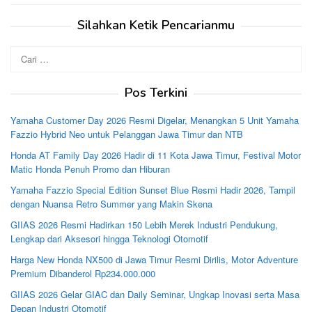
Silahkan Ketik Pencarianmu
Cari
untuk:
Pos Terkini
Yamaha Customer Day 2026 Resmi Digelar, Menangkan 5 Unit Yamaha
Fazzio Hybrid Neo untuk Pelanggan Jawa Timur dan NTB
Honda AT Family Day 2026 Hadir di 11 Kota Jawa Timur, Festival Motor
Matic Honda Penuh Promo dan Hiburan
Yamaha Fazzio Special Edition Sunset Blue Resmi Hadir 2026, Tampil
dengan Nuansa Retro Summer yang Makin Skena
GIIAS 2026 Resmi Hadirkan 150 Lebih Merek Industri Pendukung,
Lengkap dari Aksesori hingga Teknologi Otomotif
Harga New Honda NX500 di Jawa Timur Resmi Dirilis, Motor Adventure
Premium Dibanderol Rp234.000.000
GIIAS 2026 Gelar GIAC dan Daily Seminar, Ungkap Inovasi serta Masa
Depan Industri Otomotif