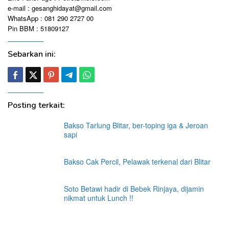
e-mail : gesanghidayat@gmail.com
WhatsApp : 081 290 2727 00
Pin BBM : 51809127
Sebarkan ini:
Posting terkait:
Bakso Tarlung Blitar, ber-toping iga & Jeroan
sapi
Bakso Cak Percil, Pelawak terkenal dari Blitar
Soto Betawi hadir di Bebek Rinjaya, dijamin
nikmat untuk Lunch !!