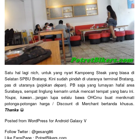
Satu hal lagi nich, untuk yang nyari Kampoeng Steak yang biasa di
Selatan SPBU Bratang. Kini sudah pindah di utaranya terminal Bratang,
pas di utaranya (
pojokan depan
). PB saja yang lumayan hafal area
Surabaya, sempat linglung kemarin untuk mencari tempat yang baru ini.
Youps, kawan…
jangan lupa selalu bawa OHCmu buat menikmati
potonga-potongan harga / Discount di Merchant bertanda khusus.
Thanks
😀
Posted from WordPress for Android Galaxy V
Follow Twiter : @gesang86
Like FansPage : PotretBikers.com