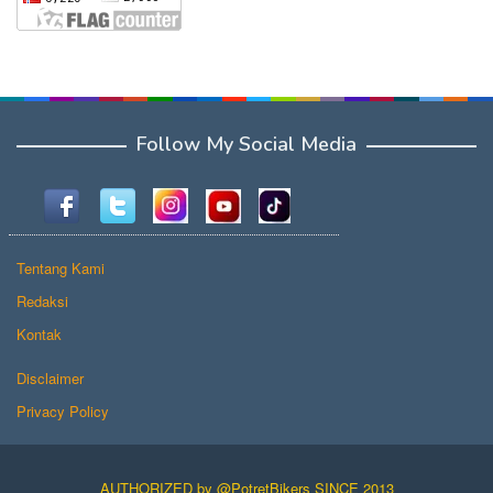
Follow My Social Media
Tentang Kami
Redaksi
Kontak
Disclaimer
Privacy Policy
AUTHORIZED by @PotretBikers SINCE 2013