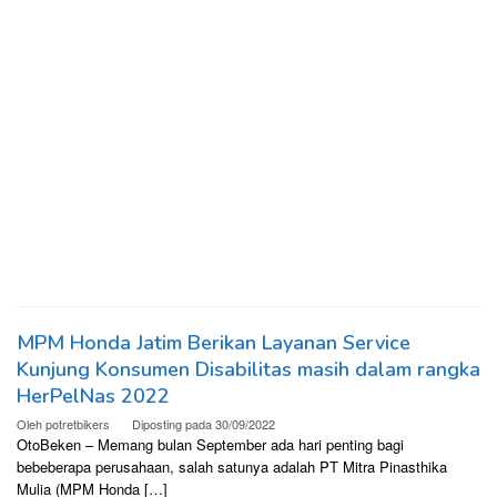
MPM Honda Jatim Berikan Layanan Service
Kunjung Konsumen Disabilitas masih dalam rangka
HerPelNas 2022
Oleh
potretbikers
Diposting pada
30/09/2022
OtoBeken – Memang bulan September ada hari penting bagi
bebeberapa perusahaan, salah satunya adalah PT Mitra Pinasthika
Mulia (MPM Honda […]