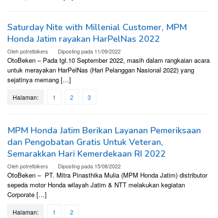
Saturday Nite with Millenial Customer, MPM
Honda Jatim rayakan HarPelNas 2022
Oleh
potretbikers
Diposting pada
11/09/2022
OtoBeken – Pada tgl.10 September 2022, masih dalam rangkaian acara
untuk merayakan HarPelNas (Hari Pelanggan Nasional 2022) yang
sejatinya memang […]
Halaman:
1
2
3
MPM Honda Jatim Berikan Layanan Pemeriksaan
dan Pengobatan Gratis Untuk Veteran,
Semarakkan Hari Kemerdekaan RI 2022
Oleh
potretbikers
Diposting pada
15/08/2022
OtoBeken – PT. Mitra Pinasthika Mulia (MPM Honda Jatim) distributor
sepeda motor Honda wilayah Jatim & NTT melakukan kegiatan
Corporate […]
Halaman:
1
2