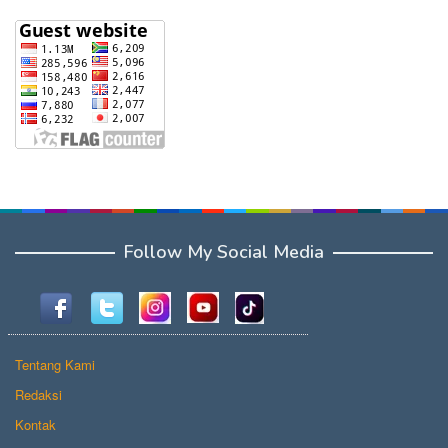
Follow My Social Media
Tentang Kami
Redaksi
Kontak