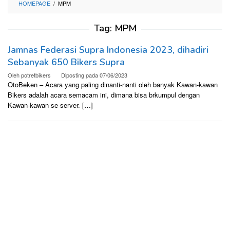
HOMEPAGE
/
MPM
Tag:
MPM
Jamnas Federasi Supra Indonesia 2023, dihadiri
Sebanyak 650 Bikers Supra
Oleh
potretbikers
Diposting pada
07/06/2023
OtoBeken – Acara yang paling dinanti-nanti oleh banyak Kawan-kawan
Bikers adalah acara semacam ini, dimana bisa brkumpul dengan
Kawan-kawan se-server. […]