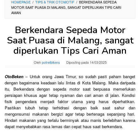
HOMEPAGE
/
TIPS & TRIK OTOMOTIF
/
BERKENDARA SEPEDA
MOTOR SAAT PUASA DI MALANG, SANGAT DIPERLUKAN TIPS CARI
AMAN
Berkendara Sepeda Motor
Saat Puasa di Malang, sangat
diperlukan Tips Cari Aman
Oleh
potretbikers
Diposting pada
14/03/2025
OtoBeken
– Untuk orang Jawa Timur, so sudah pasti paham banget
dengan bagaimana keadaan lalu lintas di Kota Malang. Maka daripada
itu, Berkendara dengan sepeda motor saat berpuasa memerlukan
persiapan khusus agar tetap nyaman dan cari aman di jalan. Kondisi
fisik pengendara menjadi faktor utama yang harus diperhatikan.
Pastikan tubuh tetap terhidrasi dengan baik saat sahur dan
mengonsumsi makanan bergizi agar tetap bertenaga sepanjang hari.
Hindari makanan yang terlalu berminyak atau manis berlebihan karena
dapat menyebabkan rasa lemas dan cepat haus saat berkendara.