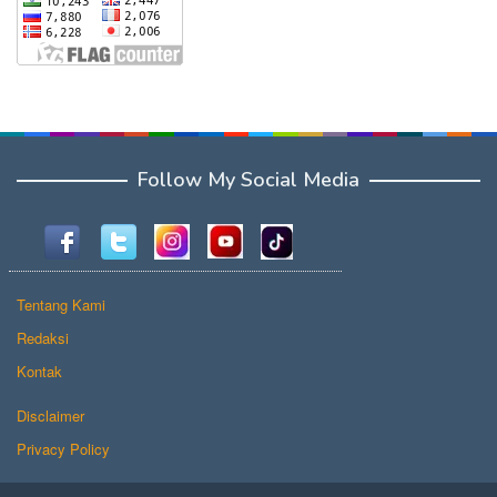
Follow My Social Media
Tentang Kami
Redaksi
Kontak
Disclaimer
Privacy Policy