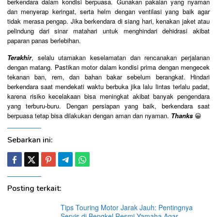
berkendara dalam kondisi berpuasa. Gunakan pakaian yang nyaman
dan menyerap keringat, serta helm dengan ventilasi yang baik agar
tidak merasa pengap. Jika berkendara di siang hari, kenakan jaket atau
pelindung dari sinar matahari untuk menghindari dehidrasi akibat
paparan panas berlebihan.
Terakhir
, selalu utamakan keselamatan dan rencanakan perjalanan
dengan matang. Pastikan motor dalam kondisi prima dengan mengecek
tekanan ban, rem, dan bahan bakar sebelum berangkat. Hindari
berkendara saat mendekati waktu berbuka jika lalu lintas terlalu padat,
karena risiko kecelakaan bisa meningkat akibat banyak pengendara
yang terburu-buru. Dengan persiapan yang baik, berkendara saat
berpuasa tetap bisa dilakukan dengan aman dan nyaman.
Thanks
😀
Sebarkan ini:
Posting terkait:
Tips Touring Motor Jarak Jauh: Pentingnya
Servis di Bengkel Resmi Yamaha Agar