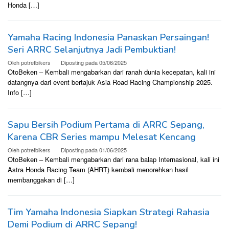
Honda […]
Yamaha Racing Indonesia Panaskan Persaingan!
Seri ARRC Selanjutnya Jadi Pembuktian!
Oleh
potretbikers
Diposting pada
05/06/2025
OtoBeken – Kembali mengabarkan dari ranah dunia kecepatan, kali ini
datangnya dari event bertajuk Asia Road Racing Championship 2025.
Info […]
Sapu Bersih Podium Pertama di ARRC Sepang,
Karena CBR Series mampu Melesat Kencang
Oleh
potretbikers
Diposting pada
01/06/2025
OtoBeken – Kembali mengabarkan dari rana balap Internasional, kali ini
Astra Honda Racing Team (AHRT) kembali menorehkan hasil
membanggakan di […]
Tim Yamaha Indonesia Siapkan Strategi Rahasia
Demi Podium di ARRC Sepang!