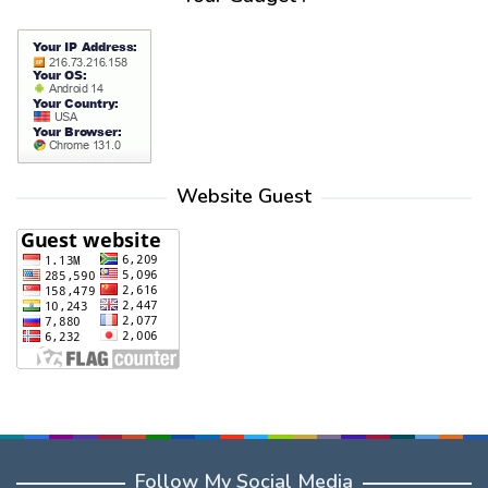
Website Guest
Follow My Social Media