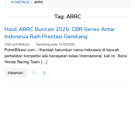
HOMEPAGE
/
ARRC
Tag:
ARRC
Hasil ARRC Buriram 2026: CBR Series Antar
Indonesia Raih Prestasi Gemilang
Oleh
potretbikers
Diposting pada
12/05/2026
PotretBikers.com – Kembali harumkan nama Indonesia di kancah
perhelatan kompetisi adu kecepatan kelas Internasional, kali ini Astra
Honda Racing Team […]
Halaman:
1
2