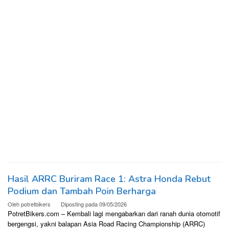
Hasil ARRC Buriram Race 1: Astra Honda Rebut
Podium dan Tambah Poin Berharga
Oleh
potretbikers
Diposting pada
09/05/2026
PotretBikers.com – Kembali lagi mengabarkan dari ranah dunia otomotif
bergengsi, yakni balapan Asia Road Racing Championship (ARRC)