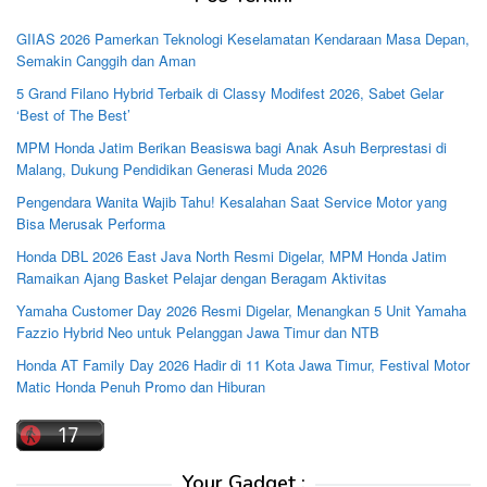
GIIAS 2026 Pamerkan Teknologi Keselamatan Kendaraan Masa Depan,
Semakin Canggih dan Aman
5 Grand Filano Hybrid Terbaik di Classy Modifest 2026, Sabet Gelar
‘Best of The Best’
MPM Honda Jatim Berikan Beasiswa bagi Anak Asuh Berprestasi di
Malang, Dukung Pendidikan Generasi Muda 2026
Pengendara Wanita Wajib Tahu! Kesalahan Saat Service Motor yang
Bisa Merusak Performa
Honda DBL 2026 East Java North Resmi Digelar, MPM Honda Jatim
Ramaikan Ajang Basket Pelajar dengan Beragam Aktivitas
Yamaha Customer Day 2026 Resmi Digelar, Menangkan 5 Unit Yamaha
Fazzio Hybrid Neo untuk Pelanggan Jawa Timur dan NTB
Honda AT Family Day 2026 Hadir di 11 Kota Jawa Timur, Festival Motor
Matic Honda Penuh Promo dan Hiburan
Your Gadget :