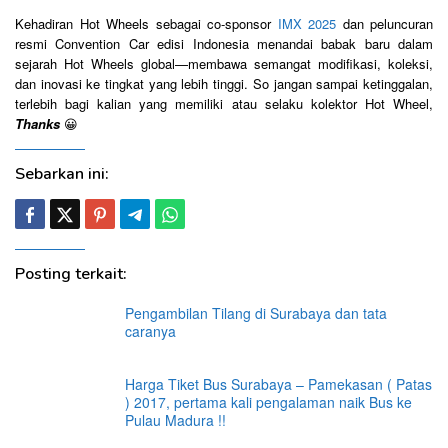
Kehadiran Hot Wheels sebagai co-sponsor
IMX 2025
dan peluncuran
resmi Convention Car edisi Indonesia menandai babak baru dalam
sejarah Hot Wheels global—membawa semangat modifikasi, koleksi,
dan inovasi ke tingkat yang lebih tinggi. So jangan sampai ketinggalan,
terlebih bagi kalian yang memiliki atau selaku kolektor Hot Wheel,
Thanks
😀
Sebarkan ini:
Posting terkait:
Pengambilan Tilang di Surabaya dan tata
caranya
Harga Tiket Bus Surabaya – Pamekasan ( Patas
) 2017, pertama kali pengalaman naik Bus ke
Pulau Madura !!