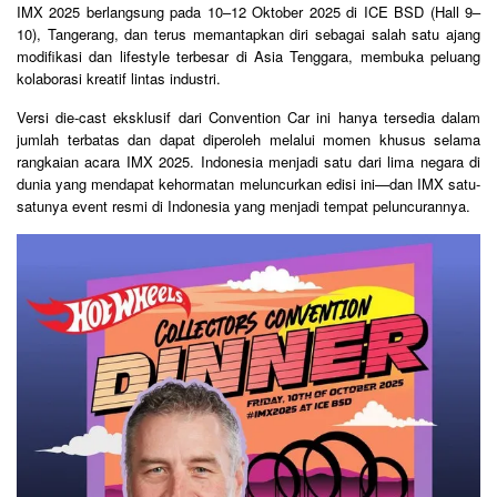
IMX 2025 berlangsung pada 10–12 Oktober 2025 di ICE BSD (Hall 9–
10), Tangerang, dan terus memantapkan diri sebagai salah satu ajang
modifikasi dan lifestyle terbesar di Asia Tenggara, membuka peluang
kolaborasi kreatif lintas industri.
Versi die-cast eksklusif dari Convention Car ini hanya tersedia dalam
jumlah terbatas dan dapat diperoleh melalui momen khusus selama
rangkaian acara IMX 2025. Indonesia menjadi satu dari lima negara di
dunia yang mendapat kehormatan meluncurkan edisi ini—dan IMX satu-
satunya event resmi di Indonesia yang menjadi tempat peluncurannya.