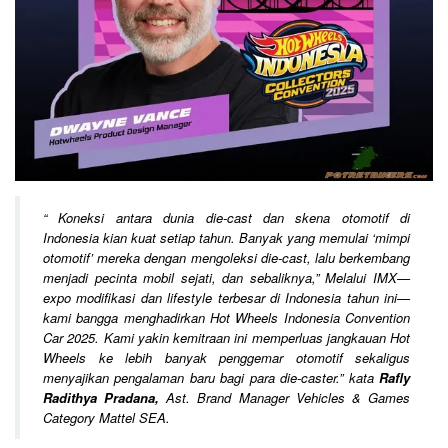
“
Koneksi antara dunia die-cast dan skena otomotif di
Indonesia kian kuat setiap tahun. Banyak yang memulai ‘mimpi
otomotif’ mereka dengan mengoleksi die-cast, lalu berkembang
menjadi pecinta mobil sejati, dan sebaliknya,” Melalui IMX—
expo modifikasi dan lifestyle terbesar di Indonesia tahun ini—
kami bangga menghadirkan Hot Wheels Indonesia Convention
Car 2025. Kami yakin kemitraan ini memperluas jangkauan Hot
Wheels ke lebih banyak penggemar otomotif sekaligus
menyajikan pengalaman baru bagi para die-caster.
” kata
Rafly
Radithya Pradana,
Ast. Brand Manager Vehicles & Games
Category Mattel SEA.