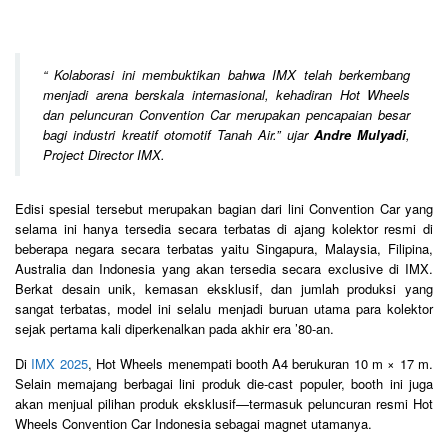
“
Kolaborasi ini membuktikan bahwa IMX telah berkembang
menjadi arena berskala internasional, kehadiran Hot Wheels
dan peluncuran Convention Car merupakan pencapaian besar
bagi industri kreatif otomotif Tanah Air.
” ujar
Andre Mulyadi
,
Project Director IMX.
Edisi spesial tersebut merupakan bagian dari lini Convention Car yang
selama ini hanya tersedia secara terbatas di ajang kolektor resmi di
beberapa negara secara terbatas yaitu Singapura, Malaysia, Filipina,
Australia dan Indonesia yang akan tersedia secara exclusive di IMX.
Berkat desain unik, kemasan eksklusif, dan jumlah produksi yang
sangat terbatas, model ini selalu menjadi buruan utama para kolektor
sejak pertama kali diperkenalkan pada akhir era ’80-an.
Di
IMX 2025
, Hot Wheels menempati booth A4 berukuran 10 m × 17 m.
Selain memajang berbagai lini produk die-cast populer, booth ini juga
akan menjual pilihan produk eksklusif—termasuk peluncuran resmi Hot
Wheels Convention Car Indonesia sebagai magnet utamanya.