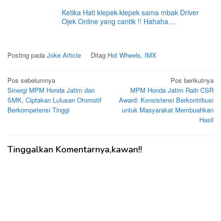
Ketika Hati klepek-klepek sama mbak Driver
Ojek Online yang cantik !! Hahaha…
Posting pada
Joke Article
Ditag
Hot Wheels
,
IMX
Navigasi
Pos sebelumnya
Pos berikutnya
Sinergi MPM Honda Jatim dan
MPM Honda Jatim Raih CSR
pos
SMK, Ciptakan Lulusan Otomotif
Award: Konsistensi Berkontribusi
Berkompetensi Tinggi
untuk Masyarakat Membuahkan
Hasil
Tinggalkan Komentarnya,kawan!!