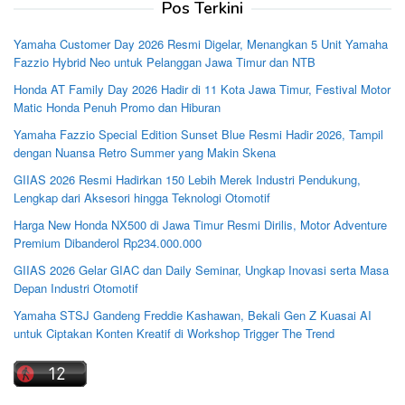
Pos Terkini
Yamaha Customer Day 2026 Resmi Digelar, Menangkan 5 Unit Yamaha
Fazzio Hybrid Neo untuk Pelanggan Jawa Timur dan NTB
Honda AT Family Day 2026 Hadir di 11 Kota Jawa Timur, Festival Motor
Matic Honda Penuh Promo dan Hiburan
Yamaha Fazzio Special Edition Sunset Blue Resmi Hadir 2026, Tampil
dengan Nuansa Retro Summer yang Makin Skena
GIIAS 2026 Resmi Hadirkan 150 Lebih Merek Industri Pendukung,
Lengkap dari Aksesori hingga Teknologi Otomotif
Harga New Honda NX500 di Jawa Timur Resmi Dirilis, Motor Adventure
Premium Dibanderol Rp234.000.000
GIIAS 2026 Gelar GIAC dan Daily Seminar, Ungkap Inovasi serta Masa
Depan Industri Otomotif
Yamaha STSJ Gandeng Freddie Kashawan, Bekali Gen Z Kuasai AI
untuk Ciptakan Konten Kreatif di Workshop Trigger The Trend