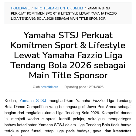
HOMEPAGE
/
INFO TERBARU UNTUK UMUM
/
YAMAHA STSJ
PERKUAT KOMITMEN SPORT & LIFESTYLE LEWAT YAMAHA FAZZIO
LIGA TENDANG BOLA 2026 SEBAGAI MAIN TITLE SPONSOR
Yamaha STSJ Perkuat
Komitmen Sport & Lifestyle
Lewat Yamaha Fazzio Liga
Tendang Bola 2026 sebagai
Main Title Sponsor
Oleh
potretbikers
Diposting pada
12/01/2026
Kedua,
Yamaha STSJ
menghadirkan Yamaha Fazzio Liga Tendang
Bola Dance Competition yang berlangsung di Jawa Pos Arena sebagai
bagian dari rangkaian utama Liga Tendang Bola 2026. Kompetisi dance
ini menjadi wadah ekspresi kreatif pelajar, sekaligus mempertegas
bahwa keterlibatan Yamaha STSJ dalam Liga Tendang Bola tidak hanya
terfokus pada futsal, tetapi juga pada budaya, gaya, dan kreativitas