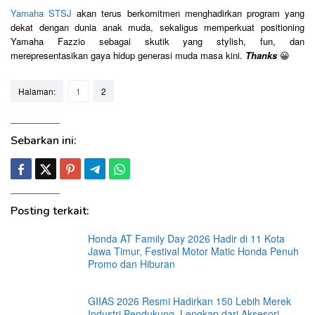
Yamaha STSJ
akan terus berkomitmen menghadirkan program yang
dekat dengan dunia anak muda, sekaligus memperkuat positioning
Yamaha Fazzio sebagai skutik yang stylish, fun, dan
merepresentasikan gaya hidup generasi muda masa kini.
Thanks
😀
Halaman:
1
2
Sebarkan ini:
Posting terkait:
Honda AT Family Day 2026 Hadir di 11 Kota
Jawa Timur, Festival Motor Matic Honda Penuh
Promo dan Hiburan
GIIAS 2026 Resmi Hadirkan 150 Lebih Merek
Industri Pendukung, Lengkap dari Aksesori