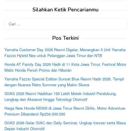
Silahkan Ketik Pencarianmu
Cari
untuk:
Pos Terkini
Yamaha Customer Day 2026 Resmi Digelar, Menangkan 5 Unit Yamaha
Fazzio Hybrid Neo untuk Pelanggan Jawa Timur dan NTB
Honda AT Family Day 2026 Hadir di 11 Kota Jawa Timur, Festival Motor
Matic Honda Penuh Promo dan Hiburan
Yamaha Fazzio Special Edition Sunset Blue Resmi Hadir 2026, Tampil
dengan Nuansa Retro Summer yang Makin Skena
GIIAS 2026 Resmi Hadirkan 150 Lebih Merek Industri Pendukung,
Lengkap dari Aksesori hingga Teknologi Otomotif
Harga New Honda NX500 di Jawa Timur Resmi Dirilis, Motor Adventure
Premium Dibanderol Rp234.000.000
GIIAS 2026 Gelar GIAC dan Daily Seminar, Ungkap Inovasi serta Masa
Depan Industri Otomotif