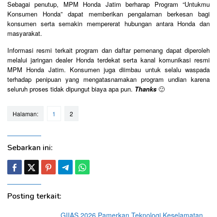
Sebagai penutup, MPM Honda Jatim berharap Program “Untukmu
Konsumen Honda” dapat memberikan pengalaman berkesan bagi
konsumen serta semakin mempererat hubungan antara Honda dan
masyarakat.
Informasi resmi terkait program dan daftar pemenang dapat diperoleh
melalui jaringan dealer Honda terdekat serta kanal komunikasi resmi
MPM Honda Jatim. Konsumen juga diimbau untuk selalu waspada
terhadap penipuan yang mengatasnamakan program undian karena
seluruh proses tidak dipungut biaya apa pun.
Thanks
🙂
Halaman:
1
2
Sebarkan ini:
Posting terkait:
GIIAS 2026 Pamerkan Teknologi Keselamatan