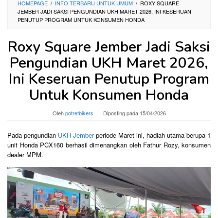
HOMEPAGE
/
INFO TERBARU UNTUK UMUM
/
ROXY SQUARE
JEMBER JADI SAKSI PENGUNDIAN UKH MARET 2026, INI KESERUAN
PENUTUP PROGRAM UNTUK KONSUMEN HONDA
Roxy Square Jember Jadi Saksi
Pengundian UKH Maret 2026,
Ini Keseruan Penutup Program
Untuk Konsumen Honda
Oleh
potretbikers
Diposting pada
15/04/2026
Pada pengundian
UKH Jember
periode Maret ini, hadiah utama berupa 1
unit Honda PCX160 berhasil dimenangkan oleh Fathur Rozy, konsumen
dealer MPM.