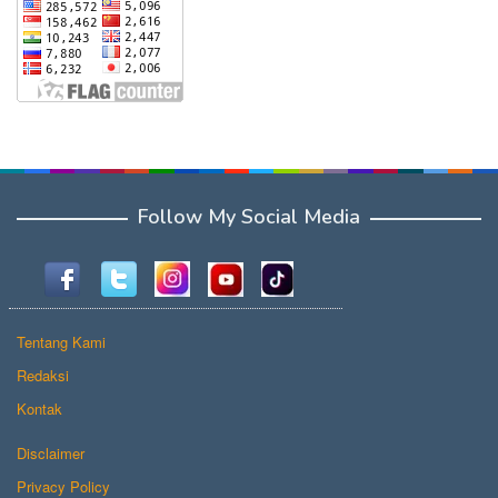
Follow My Social Media
Tentang Kami
Redaksi
Kontak
Disclaimer
Privacy Policy