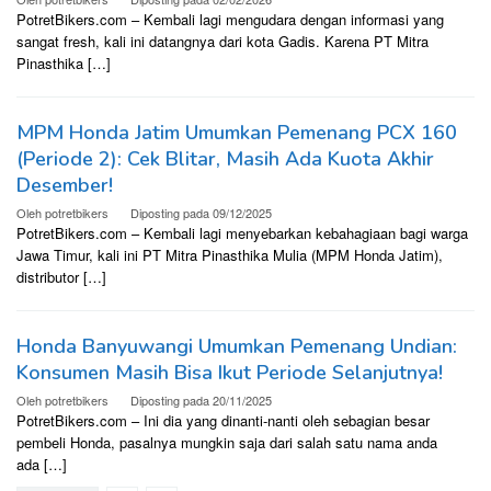
PotretBikers.com – Kembali lagi mengudara dengan informasi yang
sangat fresh, kali ini datangnya dari kota Gadis. Karena PT Mitra
Pinasthika […]
MPM Honda Jatim Umumkan Pemenang PCX 160
(Periode 2): Cek Blitar, Masih Ada Kuota Akhir
Desember!
Oleh
potretbikers
Diposting pada
09/12/2025
PotretBikers.com – Kembali lagi menyebarkan kebahagiaan bagi warga
Jawa Timur, kali ini PT Mitra Pinasthika Mulia (MPM Honda Jatim),
distributor […]
Honda Banyuwangi Umumkan Pemenang Undian:
Konsumen Masih Bisa Ikut Periode Selanjutnya!
Oleh
potretbikers
Diposting pada
20/11/2025
PotretBikers.com – Ini dia yang dinanti-nanti oleh sebagian besar
pembeli Honda, pasalnya mungkin saja dari salah satu nama anda
ada […]