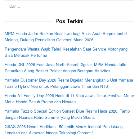
Cari
untuk:
Pos Terkini
MPM Honda Jatim Berikan Beasiswa bagi Anak Asuh Berprestasi di
Malang, Dukung Pendidikan Generasi Muda 2026
Pengendara Wanita Wajib Tahu! Kesalahan Saat Service Motor yang
Bisa Merusak Performa
Honda DBL 2026 East Java North Resmi Digelar, MPM Honda Jatim
Ramaikan Ajang Basket Pelajar dengan Beragam Aktivitas
Yamaha Customer Day 2026 Resmi Digelar, Menangkan 5 Unit Yamaha
Fazzio Hybrid Neo untuk Pelanggan Jawa Timur dan NTB
Honda AT Family Day 2026 Hadir di 11 Kota Jawa Timur, Festival Motor
Matic Honda Penuh Promo dan Hiburan
Yamaha Fazzio Special Edition Sunset Blue Resmi Hadir 2026, Tampil
dengan Nuansa Retro Summer yang Makin Skena
GIIAS 2026 Resmi Hadirkan 150 Lebih Merek Industri Pendukung,
Lengkap dari Aksesori hingga Teknologi Otomotif