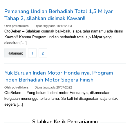
Pemenang Undian Berhadiah Total 1,5 Milyar
Tahap 2, silahkan disimak Kawan!!
Oleh
potretbikers
Diposting pada
18/12/2023
OtoBeken – Silahkan disimak baik-baik, siapa tahu namamu ada disini
Kawan!! Karena Program undian berhadiah total 1,5 Milyar yang
diadakan […]
Halaman:
1
2
Yuk Buruan Inden Motor Honda nya, Program
Inden Berhadiah Motor Segera Finish
Oleh
potretbikers
Diposting pada
20/07/2022
OtoBeken – Yang belum indent motor Honda nya, dikarenakan
kergauan menunggu terlalu lama. So kali ini disegerakan saja untuk
segera […]
Silahkan Ketik Pencarianmu