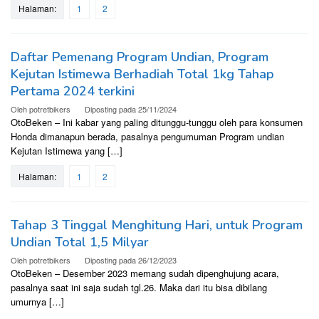
Halaman:
1
2
Daftar Pemenang Program Undian, Program
Kejutan Istimewa Berhadiah Total 1kg Tahap
Pertama 2024 terkini
Oleh
potretbikers
Diposting pada
25/11/2024
OtoBeken – Ini kabar yang paling ditunggu-tunggu oleh para konsumen
Honda dimanapun berada, pasalnya pengumuman Program undian
Kejutan Istimewa yang […]
Halaman:
1
2
Tahap 3 Tinggal Menghitung Hari, untuk Program
Undian Total 1,5 Milyar
Oleh
potretbikers
Diposting pada
26/12/2023
OtoBeken – Desember 2023 memang sudah dipenghujung acara,
pasalnya saat ini saja sudah tgl.26. Maka dari itu bisa dibilang
umurnya […]