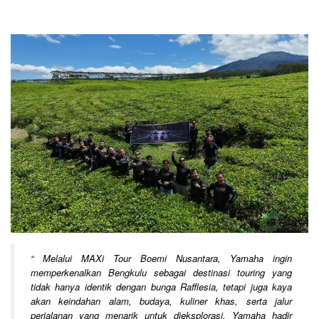
“
Melalui MAXi Tour Boemi Nusantara, Yamaha ingin
memperkenalkan Bengkulu sebagai destinasi touring yang
tidak hanya identik dengan bunga Rafflesia, tetapi juga kaya
akan keindahan alam, budaya, kuliner khas, serta jalur
perjalanan yang menarik untuk dieksplorasi. Yamaha hadir