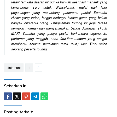
tetapi ternyata daerah ini punya banyak destinasi menarik yang
benar-benar seru untuk dieksplorasi, mulai dari jalur
pegunungan yang menantang, panorama pantai Samudra
Hindia yang indah, hingga berbagai hidden gems yang belum
banyak diketahui orang. Pengalaman touring ini juga terasa
semakin nyaman dan menyenangkan berkat dukungan skutik
MAXi Yamaha yang punya posisi berkendara ergonomis,
performa yang tangguh, serta fitur-fitur modern yang sangat
membantu selama perjalanan jarak jauh
,” ujar
Tino
salah
seorang peserta touring.
Halaman:
1
2
Sebarkan ini:
Posting terkait: