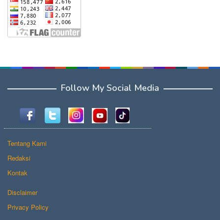
Follow My Social Media
Tentang Kami
Redaksi
Kontak
Disclaimer
Privacy Policy