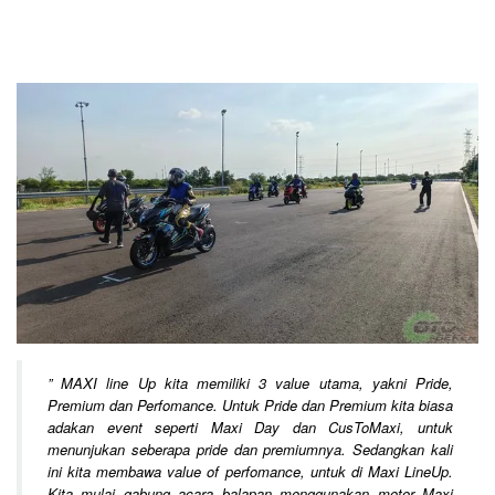
”
MAXI line Up kita memiliki 3 value utama, yakni Pride,
Premium dan Perfomance. Untuk Pride dan Premium kita biasa
adakan event seperti Maxi Day dan CusToMaxi, untuk
menunjukan seberapa pride dan premiumnya. Sedangkan kali
ini kita membawa value of perfomance, untuk di Maxi LineUp.
Kita mulai gabung acara balapan menggunakan motor Maxi