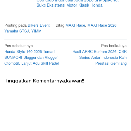
Bukti Eksistensi Motor Klasik Honda
Posting pada
Bikers Event
Ditag
MAXI Race
,
MAXI Race 2026
,
Yamaha STSJ
,
YIMM
Navigasi
Pos sebelumnya
Pos berikutnya
Honda Stylo 160 2026 Temani
Hasil ARRC Buriram 2026: CBR
pos
SUNMORI Blogger dan Vlogger
Series Antar Indonesia Raih
Otomotif, Lanjut Adu Skill Padel
Prestasi Gemilang
Tinggalkan Komentarnya,kawan!!