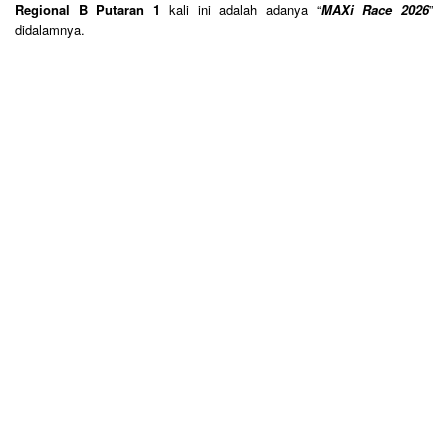
Regional B Putaran 1
kali ini adalah adanya “
MAXi Race 2026
”
didalamnya.