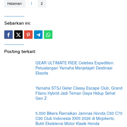
Halaman:
1
2
Sebarkan ini:
Posting terkait:
GEAR ULTIMATE RIDE Celebes Expedition:
Petualangan Yamaha Menjelajah Destinasi
Eksotis
Yamaha STSJ Gelar Classy Escape Club, Grand
Filano Hybrid Jadi Teman Gaya Hidup Sehat
Gen Z
5.000 Bikers Ramaikan Jamnas Honda C50 C70
C90 Club Indonesia XXIII 2026 di Mojokerto,
Bukti Eksistensi Motor Klasik Honda