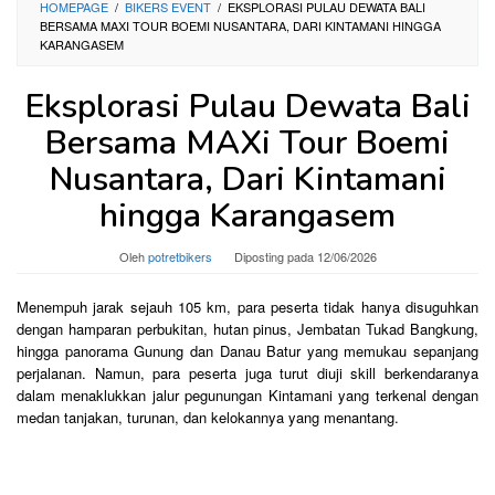
HOMEPAGE
/
BIKERS EVENT
/
EKSPLORASI PULAU DEWATA BALI
BERSAMA MAXI TOUR BOEMI NUSANTARA, DARI KINTAMANI HINGGA
KARANGASEM
Eksplorasi Pulau Dewata Bali
Bersama MAXi Tour Boemi
Nusantara, Dari Kintamani
hingga Karangasem
Oleh
potretbikers
Diposting pada
12/06/2026
Menempuh jarak sejauh 105 km, para peserta tidak hanya disuguhkan
dengan hamparan perbukitan, hutan pinus, Jembatan Tukad Bangkung,
hingga panorama Gunung dan Danau Batur yang memukau sepanjang
perjalanan. Namun, para peserta juga turut diuji skill berkendaranya
dalam menaklukkan jalur pegunungan Kintamani yang terkenal dengan
medan tanjakan, turunan, dan kelokannya yang menantang.