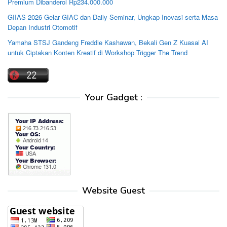
Premium Dibanderol Rp234.000.000
GIIAS 2026 Gelar GIAC dan Daily Seminar, Ungkap Inovasi serta Masa
Depan Industri Otomotif
Yamaha STSJ Gandeng Freddie Kashawan, Bekali Gen Z Kuasai AI
untuk Ciptakan Konten Kreatif di Workshop Trigger The Trend
Your Gadget :
Website Guest