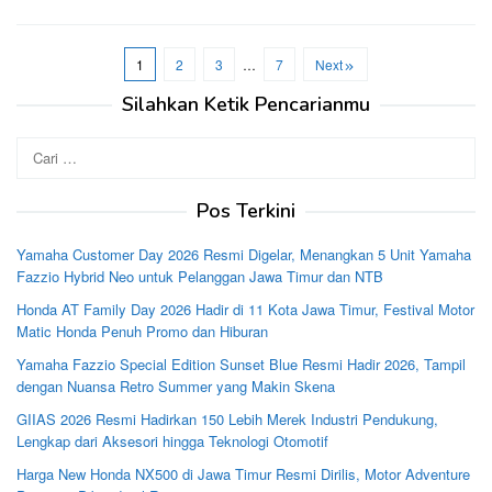
1
2
3
…
7
Next
Silahkan Ketik Pencarianmu
Cari
untuk:
Pos Terkini
Yamaha Customer Day 2026 Resmi Digelar, Menangkan 5 Unit Yamaha
Fazzio Hybrid Neo untuk Pelanggan Jawa Timur dan NTB
Honda AT Family Day 2026 Hadir di 11 Kota Jawa Timur, Festival Motor
Matic Honda Penuh Promo dan Hiburan
Yamaha Fazzio Special Edition Sunset Blue Resmi Hadir 2026, Tampil
dengan Nuansa Retro Summer yang Makin Skena
GIIAS 2026 Resmi Hadirkan 150 Lebih Merek Industri Pendukung,
Lengkap dari Aksesori hingga Teknologi Otomotif
Harga New Honda NX500 di Jawa Timur Resmi Dirilis, Motor Adventure