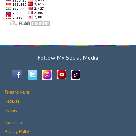
Follow My Social Media
Tentang Kami
Redaksi
Kontak
Disclaimer
Privacy Policy