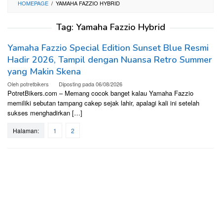
HOMEPAGE
/
YAMAHA FAZZIO HYBRID
Tag:
Yamaha Fazzio Hybrid
Yamaha Fazzio Special Edition Sunset Blue Resmi
Hadir 2026, Tampil dengan Nuansa Retro Summer
yang Makin Skena
Oleh
potretbikers
Diposting pada
06/08/2026
PotretBikers.com – Memang cocok banget kalau Yamaha Fazzio
memiliki sebutan tampang cakep sejak lahir, apalagi kali ini setelah
sukses menghadirkan […]
Halaman:
1
2