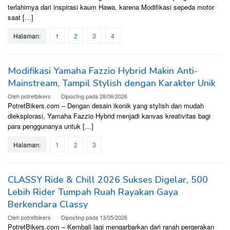
terlahirnya dari inspirasi kaum Hawa, karena Modifikasi sepeda motor
saat […]
Halaman:
1
2
3
4
Modifikasi Yamaha Fazzio Hybrid Makin Anti-
Mainstream, Tampil Stylish dengan Karakter Unik
Oleh
potretbikers
Diposting pada
28/06/2026
PotretBikers.com – Dengan desain ikonik yang stylish dan mudah
dieksplorasi, Yamaha Fazzio Hybrid menjadi kanvas kreativitas bagi
para penggunanya untuk […]
Halaman:
1
2
3
CLASSY Ride & Chill 2026 Sukses Digelar, 500
Lebih Rider Tumpah Ruah Rayakan Gaya
Berkendara Classy
Oleh
potretbikers
Diposting pada
13/05/2026
PotretBikers.com – Kembali lagi mengarbarkan dari ranah pergerakan