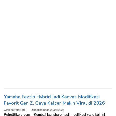
Yamaha Fazzio Hybrid Jadi Kanvas Modifikasi
Favorit Gen Z, Gaya Kalcer Makin Viral di 2026
Oleh
potretbikers
Diposting pada
20/07/2026
PotretBikers.com – Kembali lagi share hasil modifikasi yang kali ini