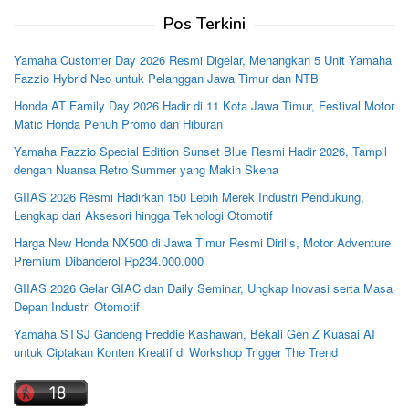
Pos Terkini
Yamaha Customer Day 2026 Resmi Digelar, Menangkan 5 Unit Yamaha
Fazzio Hybrid Neo untuk Pelanggan Jawa Timur dan NTB
Honda AT Family Day 2026 Hadir di 11 Kota Jawa Timur, Festival Motor
Matic Honda Penuh Promo dan Hiburan
Yamaha Fazzio Special Edition Sunset Blue Resmi Hadir 2026, Tampil
dengan Nuansa Retro Summer yang Makin Skena
GIIAS 2026 Resmi Hadirkan 150 Lebih Merek Industri Pendukung,
Lengkap dari Aksesori hingga Teknologi Otomotif
Harga New Honda NX500 di Jawa Timur Resmi Dirilis, Motor Adventure
Premium Dibanderol Rp234.000.000
GIIAS 2026 Gelar GIAC dan Daily Seminar, Ungkap Inovasi serta Masa
Depan Industri Otomotif
Yamaha STSJ Gandeng Freddie Kashawan, Bekali Gen Z Kuasai AI
untuk Ciptakan Konten Kreatif di Workshop Trigger The Trend