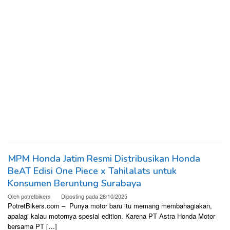
MPM Honda Jatim Resmi Distribusikan Honda
BeAT Edisi One Piece x Tahilalats untuk
Konsumen Beruntung Surabaya
Oleh
potretbikers
Diposting pada
28/10/2025
PotretBikers.com – Punya motor baru itu memang membahagiakan,
apalagi kalau motornya spesial edition. Karena PT Astra Honda Motor
bersama PT […]