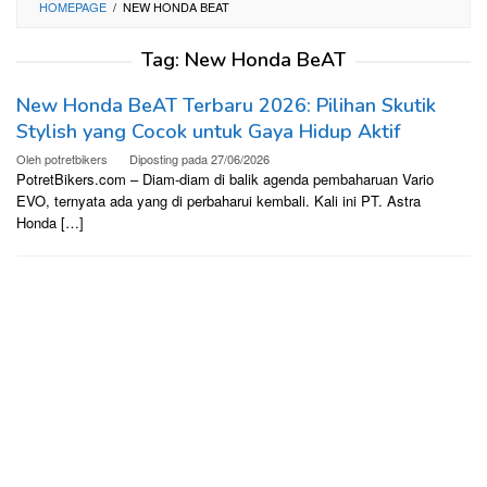
HOMEPAGE
/
NEW HONDA BEAT
Tag:
New Honda BeAT
New Honda BeAT Terbaru 2026: Pilihan Skutik
Stylish yang Cocok untuk Gaya Hidup Aktif
Oleh
potretbikers
Diposting pada
27/06/2026
PotretBikers.com – Diam-diam di balik agenda pembaharuan Vario
EVO, ternyata ada yang di perbaharui kembali. Kali ini PT. Astra
Honda […]