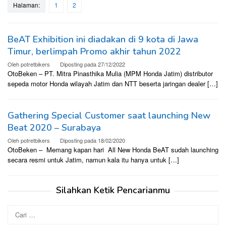
Halaman:
1
2
BeAT Exhibition ini diadakan di 9 kota di Jawa
Timur, berlimpah Promo akhir tahun 2022
Oleh
potretbikers
Diposting pada
27/12/2022
OtoBeken – PT. Mitra Pinasthika Mulia (MPM Honda Jatim) distributor
sepeda motor Honda wilayah Jatim dan NTT beserta jaringan dealer […]
Gathering Special Customer saat launching New
Beat 2020 – Surabaya
Oleh
potretbikers
Diposting pada
18/02/2020
OtoBeken – Memang kapan hari All New Honda BeAT sudah launching
secara resmi untuk Jatim, namun kala itu hanya untuk […]
Silahkan Ketik Pencarianmu
Cari
untuk: