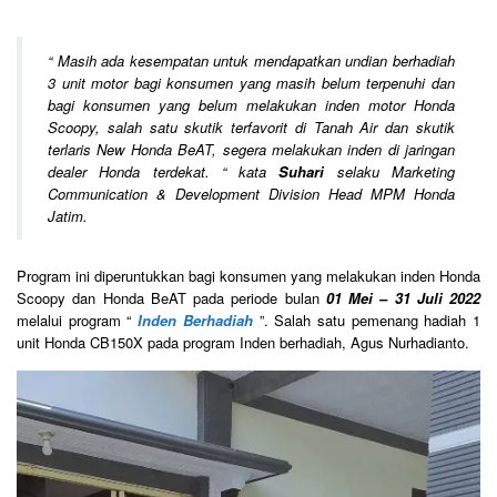
“
Masih ada kesempatan untuk mendapatkan undian berhadiah
3 unit motor bagi konsumen yang masih belum terpenuhi dan
bagi konsumen yang belum melakukan inden motor Honda
Scoopy, salah satu skutik terfavorit di Tanah Air dan skutik
terlaris New Honda BeAT, segera melakukan inden di jaringan
dealer Honda terdekat.
“ kata
Suhari
selaku Marketing
Communication & Development Division Head MPM Honda
Jatim.
Program ini diperuntukkan bagi konsumen yang melakukan inden Honda
Scoopy dan Honda BeAT pada periode bulan
01 Mei – 31 Juli 2022
melalui program “
Inden Berhadiah
”. Salah satu pemenang hadiah 1
unit Honda CB150X pada program Inden berhadiah, Agus Nurhadianto.