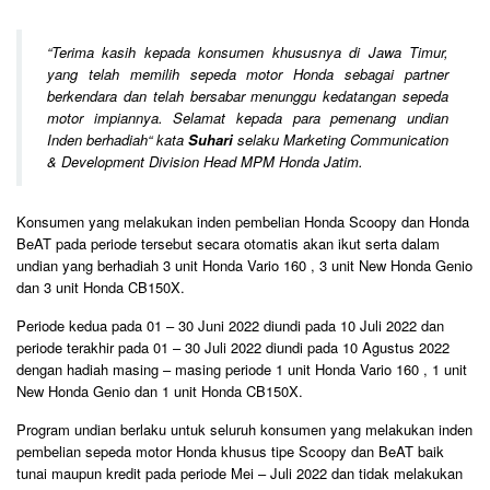
“
Terima kasih kepada konsumen khususnya di Jawa Timur,
yang telah memilih sepeda motor Honda sebagai partner
berkendara dan telah bersabar menunggu kedatangan sepeda
motor impiannya. Selamat kepada para pemenang undian
Inden berhadiah
“ kata
Suhari
selaku Marketing Communication
& Development Division Head MPM Honda Jatim.
Konsumen yang melakukan inden pembelian Honda Scoopy dan Honda
BeAT pada periode tersebut secara otomatis akan ikut serta dalam
undian yang berhadiah 3 unit Honda Vario 160 , 3 unit New Honda Genio
dan 3 unit Honda CB150X.
Periode kedua pada 01 – 30 Juni 2022 diundi pada 10 Juli 2022 dan
periode terakhir pada 01 – 30 Juli 2022 diundi pada 10 Agustus 2022
dengan hadiah masing – masing periode 1 unit Honda Vario 160 , 1 unit
New Honda Genio dan 1 unit Honda CB150X.
Program undian berlaku untuk seluruh konsumen yang melakukan inden
pembelian sepeda motor Honda khusus tipe Scoopy dan BeAT baik
tunai maupun kredit pada periode Mei – Juli 2022 dan tidak melakukan