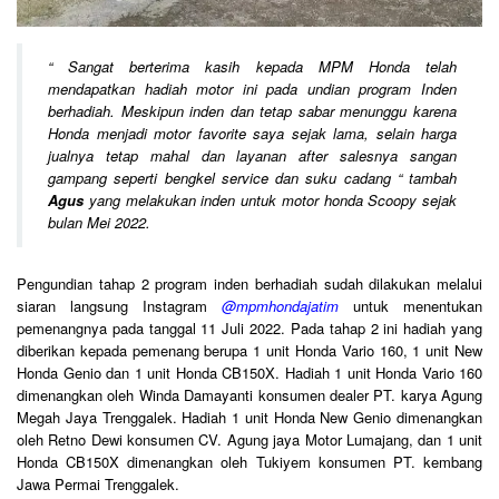
“ Sangat berterima kasih kepada MPM Honda telah
mendapatkan hadiah motor ini pada undian program Inden
berhadiah. Meskipun inden dan tetap sabar menunggu karena
Honda menjadi motor favorite saya sejak lama, selain harga
jualnya tetap mahal dan layanan after salesnya sangan
gampang seperti bengkel service dan suku cadang “ tambah
Agus
yang melakukan inden untuk motor honda Scoopy sejak
bulan Mei 2022.
Pengundian tahap 2 program inden berhadiah sudah dilakukan melalui
siaran langsung Instagram
@mpmhondajatim
untuk menentukan
pemenangnya pada tanggal 11 Juli 2022. Pada tahap 2 ini hadiah yang
diberikan kepada pemenang berupa 1 unit Honda Vario 160, 1 unit New
Honda Genio dan 1 unit Honda CB150X. Hadiah 1 unit Honda Vario 160
dimenangkan oleh Winda Damayanti konsumen dealer PT. karya Agung
Megah Jaya Trenggalek. Hadiah 1 unit Honda New Genio dimenangkan
oleh Retno Dewi konsumen CV. Agung jaya Motor Lumajang, dan 1 unit
Honda CB150X dimenangkan oleh Tukiyem konsumen PT. kembang
Jawa Permai Trenggalek.