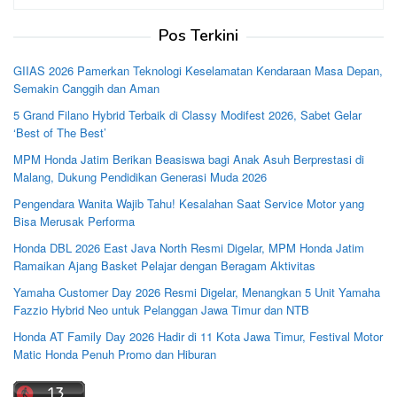
untuk:
Pos Terkini
GIIAS 2026 Pamerkan Teknologi Keselamatan Kendaraan Masa Depan,
Semakin Canggih dan Aman
5 Grand Filano Hybrid Terbaik di Classy Modifest 2026, Sabet Gelar
‘Best of The Best’
MPM Honda Jatim Berikan Beasiswa bagi Anak Asuh Berprestasi di
Malang, Dukung Pendidikan Generasi Muda 2026
Pengendara Wanita Wajib Tahu! Kesalahan Saat Service Motor yang
Bisa Merusak Performa
Honda DBL 2026 East Java North Resmi Digelar, MPM Honda Jatim
Ramaikan Ajang Basket Pelajar dengan Beragam Aktivitas
Yamaha Customer Day 2026 Resmi Digelar, Menangkan 5 Unit Yamaha
Fazzio Hybrid Neo untuk Pelanggan Jawa Timur dan NTB
Honda AT Family Day 2026 Hadir di 11 Kota Jawa Timur, Festival Motor
Matic Honda Penuh Promo dan Hiburan