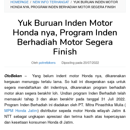
HOMEPAGE
/
NEW INFO TERHANGAT
/
YUK BURUAN INDEN MOTOR
HONDA NYA, PROGRAM INDEN BERHADIAH MOTOR SEGERA FINISH
Yuk Buruan Inden Motor
Honda nya, Program Inden
Berhadiah Motor Segera
Finish
Oleh
potretbikers
Diposting pada
20/07/2022
OtoBeken
– Yang belum indent motor Honda nya, dikarenakan
kergauan menunggu terlalu lama. So kali ini disegerakan saja untuk
segera mendaftarkan diri indentnya, dikarenakan program berhadiah
motor akan segera berakhir loh. Undian program Inden Berhadiah telah
memasuki tahap 3 dan akan berakhir pada tanggal 31 Juli 2022.
Program Inden Berhadiah ini diadakan oleh PT. Mitra Pinasthika Mulia (
MPM Honda Jatim
) distributor sepeda motor Honda wilayah Jatim &
NTT sebagai ungkapan apresiasi dan terima kasih atas kepercayaan
dan kesetiaan konsumen Honda di Jatim.