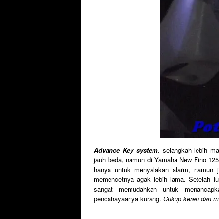
Advance Key system
, selangkah lebih ma
jauh beda, namun di Yamaha New Fino 125 
hanya untuk menyalakan alarm, namun 
memencetnya agak lebih lama. Setelah lu
sangat memudahkan untuk menancapka
pencahayaanya kurang.
Cukup keren dan mu