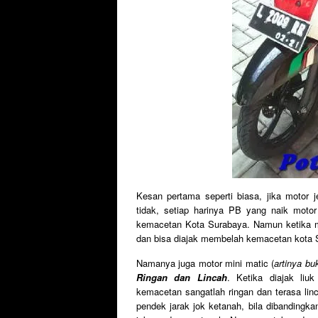
Kesan pertama seperti biasa, jika motor
tidak, setiap harinya PB yang naik motor
kemacetan Kota Surabaya. Namun ketika mem
dan bisa diajak membelah kemacetan kota 
Namanya juga motor mini matic (
artinya b
Ringan dan Lincah
. Ketika diajak li
kemacetan sangatlah ringan dan terasa lin
pendek jarak jok ketanah, bila dibandingk