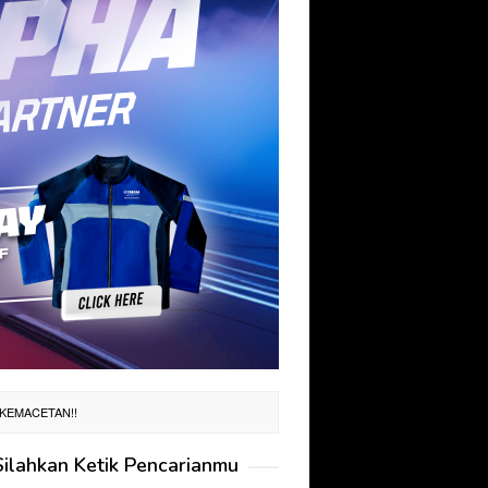
 KEMACETAN!!
Silahkan Ketik Pencarianmu