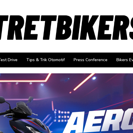
Test Drive
Tips & Trik Otomotif
Press Conference
Bikers E