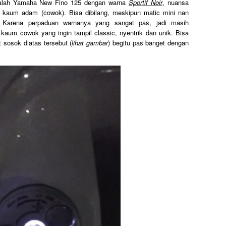
adalah Yamaha New Fino 125 dengan warna
Sportif Noir
, nuansa
kaum adam (cowok). Bisa dibilang, meskipun matic mini nan
. Karena perpaduan warnanya yang sangat pas, jadi masih
aum cowok yang ingin tampil classic, nyentrik dan unik. Bisa
t sosok diatas tersebut (
lihat gambar
) begitu pas banget dengan