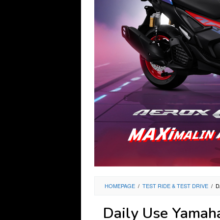
HOMEPAGE
/
TEST RIDE & TEST DRIVE
/
D
Daily Use Yamaha