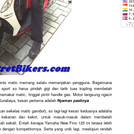
 jenis matic memang selalu memanjakan pengguna. Bagaimana
 sport so harus pindah gigi dan tarik tuas kopling membelah
akai matic, tinggal pintir handle gas. Motor langsung ngacir
Surabaya, kesan pertama adalah
Nyaman pastinya
.
ukan sekelas matic gambot
), so lagi-lagi kesan keduanya adalaha
uk kekanan dan kekiri, untuk masuk-masuk dalam membelah
cah sekali. Entah kenapa Yamaha New Fino 125 ini terasa lebih
an dengan kompetitornya. Serta yang unik lagi, meskipun rendah