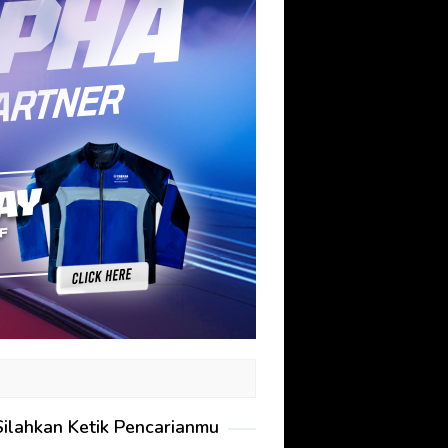
Silahkan Ketik Pencarianmu