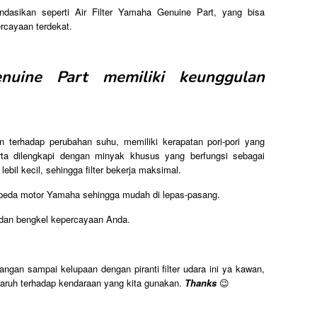
endasikan seperti Air Filter Yamaha Genuine Part, yang bisa
ercayaan terdekat.
nuine Part memiliki keunggulan
n terhadap perubahan suhu, memiliki kerapatan pori-pori yang
rta dilengkapi dengan minyak khusus yang berfungsi sebagai
bil kecil, sehingga filter bekerja maksimal.
epeda motor Yamaha sehingga mudah di lepas-pasang.
 dan bengkel kepercayaan Anda.
jangan sampai kelupaan dengan piranti filter udara ini ya kawan,
aruh terhadap kendaraan yang kita gunakan.
Thanks
😉