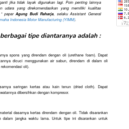
nti jika tidak layak digunakan lagi. Poin penting lainnya
n udara yang direkomendasikan yang memiliki kualitas
” papar
Agung Budi Raharja
, selaku Assistant General
maha Indonesia Motor Manufacturing (YIMM)
.
berbagai tipe diantaranya adalah :
arnya spons yang direndam dengan oli (urethane foam). Dapat
atannya dicuci menggunakan air sabun, direndam di dalam oli
rekomendasi oli).
asarnya saringan kertas atau kain tenun (dried cloth). Dapat
rawatannya dibersihkan dengan kompresor.
 material dasarnya kertas direndam dengan oli. Tidak disarankan
 dalam jangka waktu lama. Untuk tipe ini disarankan untuk