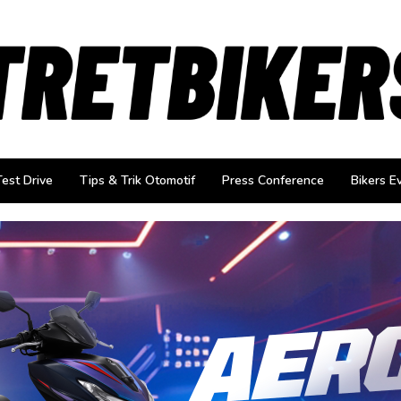
Test Drive
Tips & Trik Otomotif
Press Conference
Bikers E