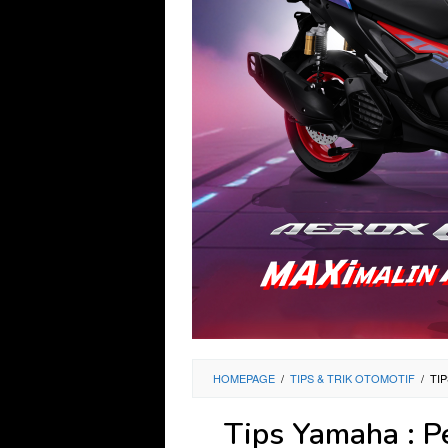
HOMEPAGE
/
TIPS & TRIK OTOMOTIF
/
TI
Tips Yamaha : P