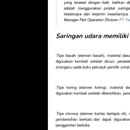
yang terawat dengan baik, bahkan diga
adalah menggunakan produk saringa
terpercaya dan terjamin keasliannya,
Manager Part Operation Division
PT Ya
Saringan udara memiliki 
-Tipe basah (elemen basah), material das
digunakan kembali setelah dicuci, peraw
(mengacu pada buku petunjuk pemilik untuk 
-Tipe kering (elemen kering), material d
digunakan kembali setelah dibersihkan, pe
-Tipe viscous (elemen kertas berlapis oli),
pembersihan berkala dan dapat digunakan
penggantian berkala.