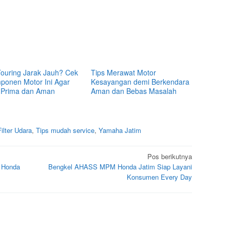
Touring Jarak Jauh? Cek
Tips Merawat Motor
ponen Motor Ini Agar
Kesayangan demi Berkendara
 Prima dan Aman
Aman dan Bebas Masalah
Filter Udara
,
Tips mudah service
,
Yamaha Jatim
Pos berikutnya
i Honda
Bengkel AHASS MPM Honda Jatim Siap Layani
Konsumen Every Day