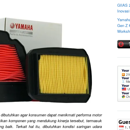
GIIAS 
Inovasi
Yamaha
Gen Z K
Worksho
dibutuhkan agar konsumen dapat menikmati performa motor
atikan komponen yang mendukung kinerja tersebut, termasuk
g baik. Terkait hal itu, dibutuhkan kondisi saringan udara