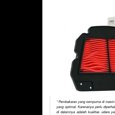
”
Pembakaran yang sempurna di mesin 
yang optimal. Karenanya perlu diperh
di dalamnya adalah kualitas udara yan