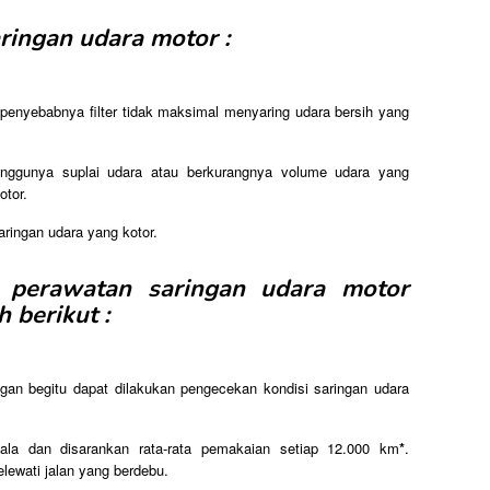
ringan udara motor :
 penyebabnya filter tidak maksimal menyaring udara bersih yang
anggunya suplai udara atau berkurangnya volume udara yang
otor.
aringan udara yang kotor.
n perawatan saringan udara motor
 berikut :
ngan begitu dapat dilakukan pengecekan kondisi saringan udara
kala dan disarankan rata-rata pemakaian setiap 12.000 km
*
.
elewati jalan yang berdebu.