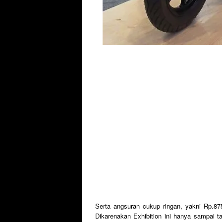
Serta angsuran cukup ringan, yakni Rp.87
Dikarenakan Exhibition ini hanya sampai t