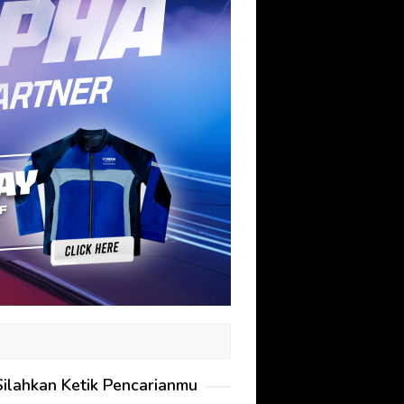
Silahkan Ketik Pencarianmu