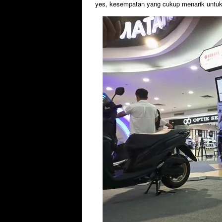
yes, kesempatan yang cukup menarik untuk