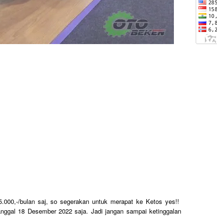
5.000,-/bulan saj, so segerakan untuk merapat ke Ketos yes!!
anggal 18 Desember 2022 saja. Jadi jangan sampai ketinggalan