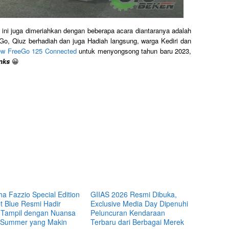
i ini juga dimeriahkan dengan beberapa acara diantaranya adalah
o, Qiuz berhadiah dan juga Hadiah langsung, warga Kediri dan
w FreeGo 125 Connected
untuk menyongsong tahun baru 2023,
nks
😀
a Fazzio Special Edition
GIIAS 2026 Resmi Dibuka,
t Blue Resmi Hadir
Exclusive Media Day Dipenuhi
 Tampil dengan Nuansa
Peluncuran Kendaraan
 Summer yang Makin
Terbaru dari Berbagai Merek