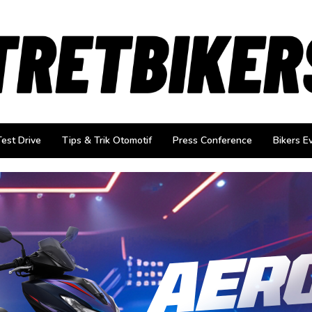
Test Drive
Tips & Trik Otomotif
Press Conference
Bikers E