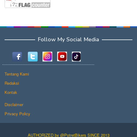
Follow My Social Media
Tentang Kami
Redaksi
Kontak
Disclaimer
Privacy Policy
AUTHORIZED by @PotretBikers SINCE 2013