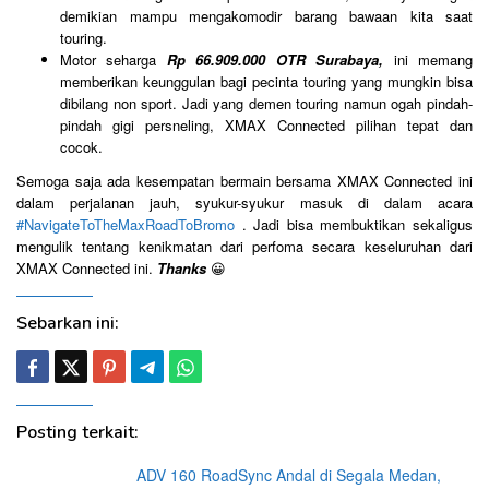
demikian mampu mengakomodir barang bawaan kita saat
touring.
Motor seharga
Rp 66.909.000 OTR Surabaya,
ini memang
memberikan keunggulan bagi pecinta touring yang mungkin bisa
dibilang non sport. Jadi yang demen touring namun ogah pindah-
pindah gigi persneling, XMAX Connected pilihan tepat dan
cocok.
Semoga saja ada kesempatan bermain bersama XMAX Connected ini
dalam perjalanan jauh, syukur-syukur masuk di dalam acara
#NavigateToTheMaxRoadToBromo
. Jadi bisa membuktikan sekaligus
mengulik tentang kenikmatan dari perfoma secara keseluruhan dari
XMAX Connected ini.
Thanks
😀
Sebarkan ini:
Posting terkait:
ADV 160 RoadSync Andal di Segala Medan,