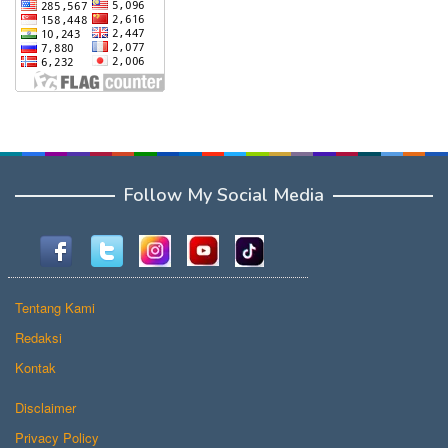
Follow My Social Media
Tentang Kami
Redaksi
Kontak
Disclaimer
Privacy Policy