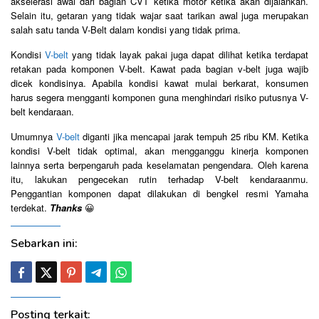
akselerasi awal dari bagian CVT ketika motor ketika akan dijalankan.
Selain itu, getaran yang tidak wajar saat tarikan awal juga merupakan
salah satu tanda V-Belt dalam kondisi yang tidak prima.
Kondisi
V-belt
yang tidak layak pakai juga dapat dilihat ketika terdapat
retakan pada komponen V-belt. Kawat pada bagian v-belt juga wajib
dicek kondisinya. Apabila kondisi kawat mulai berkarat, konsumen
harus segera mengganti komponen guna menghindari risiko putusnya V-
belt kendaraan.
Umumnya
V-belt
diganti jika mencapai jarak tempuh 25 ribu KM. Ketika
kondisi V-belt tidak optimal, akan mengganggu kinerja komponen
lainnya serta berpengaruh pada keselamatan pengendara. Oleh karena
itu, lakukan pengecekan rutin terhadap V-belt kendaraanmu.
Penggantian komponen dapat dilakukan di bengkel resmi Yamaha
terdekat.
Thanks
😀
Sebarkan ini:
Posting terkait: