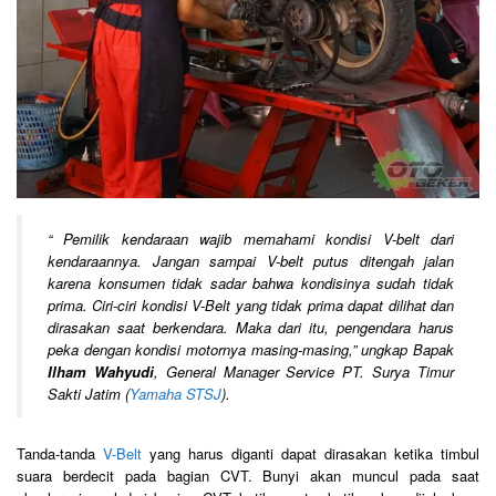
“
Pemilik kendaraan wajib memahami kondisi V-belt dari
kendaraannya. Jangan sampai V-belt putus ditengah jalan
karena konsumen tidak sadar bahwa kondisinya sudah tidak
prima. Ciri-ciri kondisi V-Belt yang tidak prima dapat dilihat dan
dirasakan saat berkendara. Maka dari itu, pengendara harus
peka dengan kondisi motornya masing-masing,
” ungkap Bapak
Ilham Wahyudi
, General Manager Service PT. Surya Timur
Sakti Jatim (
Yamaha STSJ
).
Tanda-tanda
V-Belt
yang harus diganti dapat dirasakan ketika timbul
suara berdecit pada bagian CVT. Bunyi akan muncul pada saat