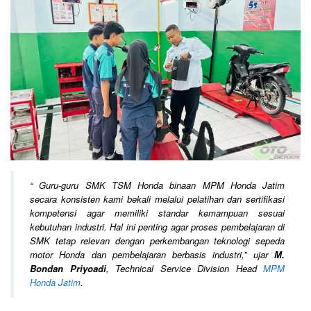
“
Guru-guru SMK TSM Honda binaan MPM Honda Jatim
secara konsisten kami bekali melalui pelatihan dan sertifikasi
kompetensi agar memiliki standar kemampuan sesuai
kebutuhan industri. Hal ini penting agar proses pembelajaran di
SMK tetap relevan dengan perkembangan teknologi sepeda
motor Honda dan pembelajaran berbasis industri
,” ujar
M.
Bondan Priyoadi
, Technical Service Division Head
MPM
Honda Jatim
.