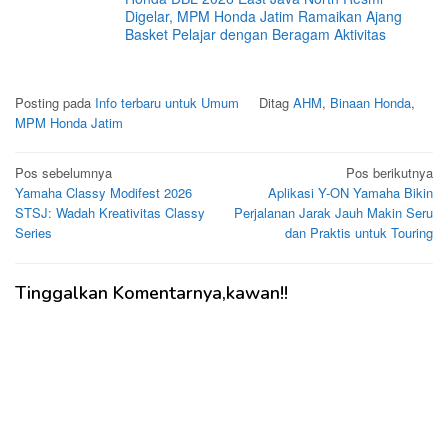
Digelar, MPM Honda Jatim Ramaikan Ajang
Basket Pelajar dengan Beragam Aktivitas
Posting pada
Info terbaru untuk Umum
Ditag
AHM
,
Binaan Honda
,
MPM Honda Jatim
Navigasi
Pos sebelumnya
Pos berikutnya
Yamaha Classy Modifest 2026
Aplikasi Y-ON Yamaha Bikin
pos
STSJ: Wadah Kreativitas Classy
Perjalanan Jarak Jauh Makin Seru
Series
dan Praktis untuk Touring
Tinggalkan Komentarnya,kawan!!