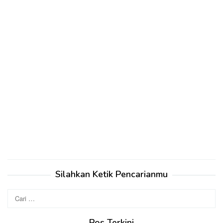
Silahkan Ketik Pencarianmu
Cari
untuk:
Pos Terkini