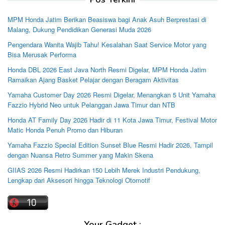
MPM Honda Jatim Berikan Beasiswa bagi Anak Asuh Berprestasi di
Malang, Dukung Pendidikan Generasi Muda 2026
Pengendara Wanita Wajib Tahu! Kesalahan Saat Service Motor yang
Bisa Merusak Performa
Honda DBL 2026 East Java North Resmi Digelar, MPM Honda Jatim
Ramaikan Ajang Basket Pelajar dengan Beragam Aktivitas
Yamaha Customer Day 2026 Resmi Digelar, Menangkan 5 Unit Yamaha
Fazzio Hybrid Neo untuk Pelanggan Jawa Timur dan NTB
Honda AT Family Day 2026 Hadir di 11 Kota Jawa Timur, Festival Motor
Matic Honda Penuh Promo dan Hiburan
Yamaha Fazzio Special Edition Sunset Blue Resmi Hadir 2026, Tampil
dengan Nuansa Retro Summer yang Makin Skena
GIIAS 2026 Resmi Hadirkan 150 Lebih Merek Industri Pendukung,
Lengkap dari Aksesori hingga Teknologi Otomotif
Your Gadget :