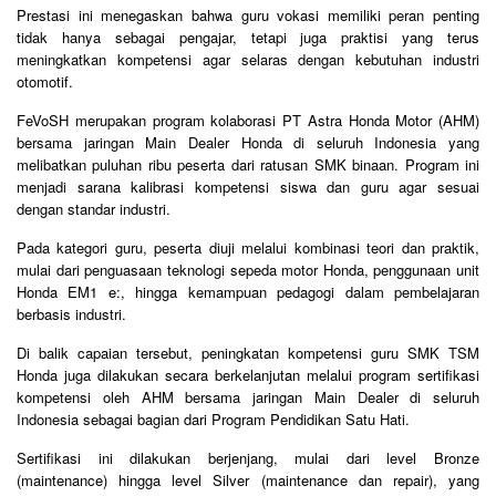
Prestasi ini menegaskan bahwa guru vokasi memiliki peran penting
tidak hanya sebagai pengajar, tetapi juga praktisi yang terus
meningkatkan kompetensi agar selaras dengan kebutuhan industri
otomotif.
FeVoSH merupakan program kolaborasi PT Astra Honda Motor (AHM)
bersama jaringan Main Dealer Honda di seluruh Indonesia yang
melibatkan puluhan ribu peserta dari ratusan SMK binaan. Program ini
menjadi sarana kalibrasi kompetensi siswa dan guru agar sesuai
dengan standar industri.
Pada kategori guru, peserta diuji melalui kombinasi teori dan praktik,
mulai dari penguasaan teknologi sepeda motor Honda, penggunaan unit
Honda EM1 e:, hingga kemampuan pedagogi dalam pembelajaran
berbasis industri.
Di balik capaian tersebut, peningkatan kompetensi guru SMK TSM
Honda juga dilakukan secara berkelanjutan melalui program sertifikasi
kompetensi oleh AHM bersama jaringan Main Dealer di seluruh
Indonesia sebagai bagian dari Program Pendidikan Satu Hati.
Sertifikasi ini dilakukan berjenjang, mulai dari level Bronze
(maintenance) hingga level Silver (maintenance dan repair), yang