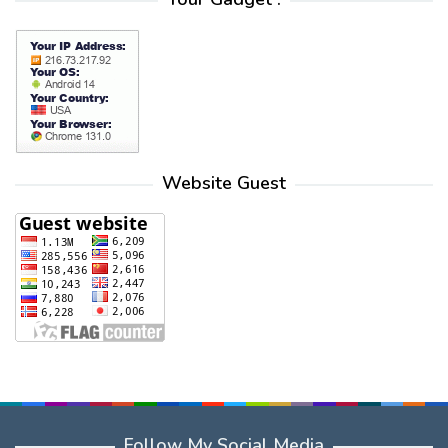
Website Guest
Follow My Social Media