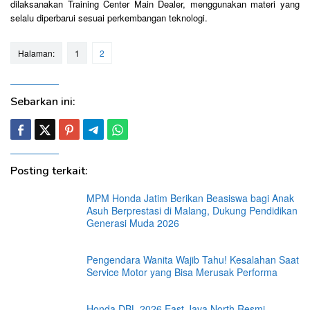
dilaksanakan Training Center Main Dealer, menggunakan materi yang
selalu diperbarui sesuai perkembangan teknologi.
Halaman:
1
2
Sebarkan ini:
Posting terkait:
MPM Honda Jatim Berikan Beasiswa bagi Anak
Asuh Berprestasi di Malang, Dukung Pendidikan
Generasi Muda 2026
Pengendara Wanita Wajib Tahu! Kesalahan Saat
Service Motor yang Bisa Merusak Performa
Honda DBL 2026 East Java North Resmi