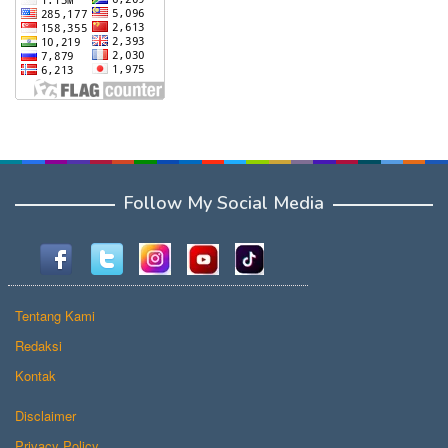
Follow My Social Media
Tentang Kami
Redaksi
Kontak
Disclaimer
Privacy Policy