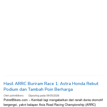
Hasil ARRC Buriram Race 1: Astra Honda Rebut
Podium dan Tambah Poin Berharga
Oleh
potretbikers
Diposting pada
09/05/2026
PotretBikers.com – Kembali lagi mengabarkan dari ranah dunia otomotif
bergengsi, yakni balapan Asia Road Racing Championship (ARRC)