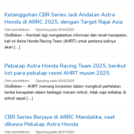
Ketangguhan CBR Series Jadi Andalan Astra
Honda di ARRC 2025, dengan Target Rajai Asia
Oleh
potretbikers
Diposting pada
25/04/2025
OtoBeken – Kembali lagi mengabarkan informasi dari ranah kecepatan,
kali ini Astra Honda Racing Team (AHRT) untuk pertama kalinya
akan […]
Pebalap Astra Honda Racing Team 2025, berikut
list para pebalap resmi AHRT musim 2025
Oleh
potretbikers
Diposting pada
03/02/2025
OtoBeken – AHRT memang konsisten dalam mengikuti perhelatan
lomba kecepatan dalam berbagai macam sirkuit, tidak saja terbatas di
sirkuit aspal […]
CBR Series Berjaya di ARRC Mandalika, saat
dibawa Pebalap Astra Honda
Oleh
potretbikers
Diposting pada
26/07/2024