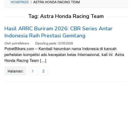
HOMEPAGE
/
ASTRA HONDA RACING TEAM
Tag:
Astra Honda Racing Team
Hasil ARRC Buriram 2026: CBR Series Antar
Indonesia Raih Prestasi Gemilang
Oleh
potretbikers
Diposting pada
12/05/2026
PotretBikers.com – Kembali harumkan nama Indonesia di kancah
perhelatan kompetisi adu kecepatan kelas Internasional, kali ini Astra
Honda Racing Team […]
Halaman:
1
2