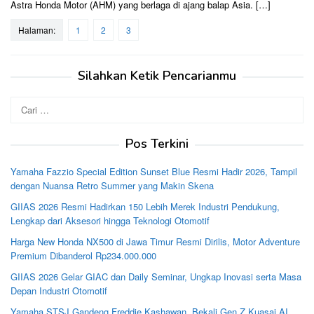
Astra Honda Motor (AHM) yang berlaga di ajang balap Asia. […]
Halaman:
1
2
3
Silahkan Ketik Pencarianmu
Cari
untuk:
Pos Terkini
Yamaha Fazzio Special Edition Sunset Blue Resmi Hadir 2026, Tampil
dengan Nuansa Retro Summer yang Makin Skena
GIIAS 2026 Resmi Hadirkan 150 Lebih Merek Industri Pendukung,
Lengkap dari Aksesori hingga Teknologi Otomotif
Harga New Honda NX500 di Jawa Timur Resmi Dirilis, Motor Adventure
Premium Dibanderol Rp234.000.000
GIIAS 2026 Gelar GIAC dan Daily Seminar, Ungkap Inovasi serta Masa
Depan Industri Otomotif
Yamaha STSJ Gandeng Freddie Kashawan, Bekali Gen Z Kuasai AI