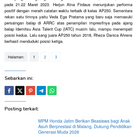
pada 21-22 Maret 2023. Herjun Atna Firdaus menunjukan performa
positif dengan meraih catatan waktu terbaik di kelas AP250. Sementara
rekan satu timnya yaitu Veda Ega Pratama yang baru saja memasuki
persaingan balap di ARRC atas penampilan impresifnya pada ajang
balap Idemitsu Asia Talent Cup (IATC) musim lalu, mampu menempati
posisi kedua. Lalu sang juara AP250 tahun 2018, Rheza Danica Ahrens
berhasil menduduki posisi ketiga.
Halaman:
1
2
3
Sebarkan ini:
Posting terkait:
MPM Honda Jatim Berikan Beasiswa bagi Anak
Asuh Berprestasi di Malang, Dukung Pendidikan
Generasi Muda 2026