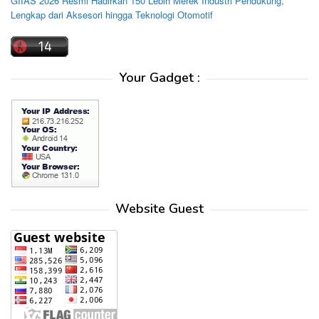
GIIAS 2026 Resmi Hadirkan 150 Lebih Merek Industri Pendukung,
Lengkap dari Aksesori hingga Teknologi Otomotif
Your Gadget :
Website Guest