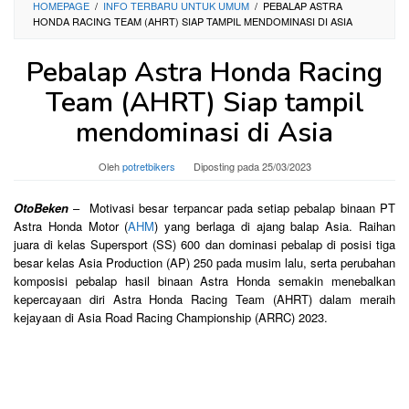
HOMEPAGE
/
INFO TERBARU UNTUK UMUM
/
PEBALAP ASTRA
HONDA RACING TEAM (AHRT) SIAP TAMPIL MENDOMINASI DI ASIA
Pebalap Astra Honda Racing
Team (AHRT) Siap tampil
mendominasi di Asia
Oleh
potretbikers
Diposting pada
25/03/2023
OtoBeken
– Motivasi besar terpancar pada setiap pebalap binaan PT
Astra Honda Motor (
AHM
) yang berlaga di ajang balap Asia. Raihan
juara di kelas Supersport (SS) 600 dan dominasi pebalap di posisi tiga
besar kelas Asia Production (AP) 250 pada musim lalu, serta perubahan
komposisi pebalap hasil binaan Astra Honda semakin menebalkan
kepercayaan diri Astra Honda Racing Team (AHRT) dalam meraih
kejayaan di Asia Road Racing Championship (ARRC) 2023.