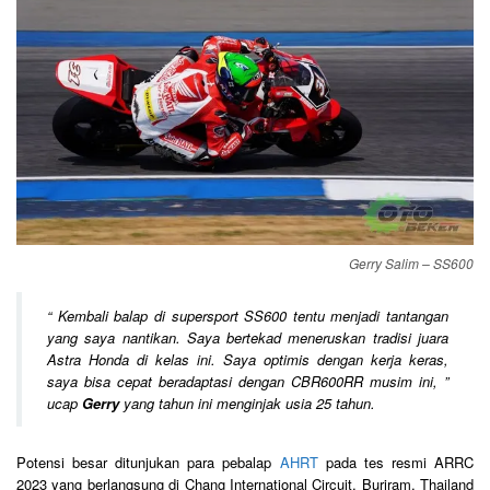
Gerry Salim – SS600
“
Kembali balap di supersport SS600 tentu menjadi tantangan
yang saya nantikan. Saya bertekad meneruskan tradisi juara
Astra Honda di kelas ini. Saya optimis dengan kerja keras,
saya bisa cepat beradaptasi dengan CBR600RR musim ini,
”
ucap
Gerry
yang tahun ini menginjak usia 25 tahun.
Potensi besar ditunjukan para pebalap
AHRT
pada tes resmi ARRC
2023 yang berlangsung di Chang International Circuit, Buriram, Thailand