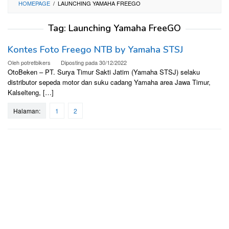
HOMEPAGE
/
LAUNCHING YAMAHA FREEGO
Tag:
Launching Yamaha FreeGO
Kontes Foto Freego NTB by Yamaha STSJ
Oleh
potretbikers
Diposting pada
30/12/2022
OtoBeken – PT. Surya Timur Sakti Jatim (Yamaha STSJ) selaku
distributor sepeda motor dan suku cadang Yamaha area Jawa Timur,
Kalselteng, […]
Halaman:
1
2