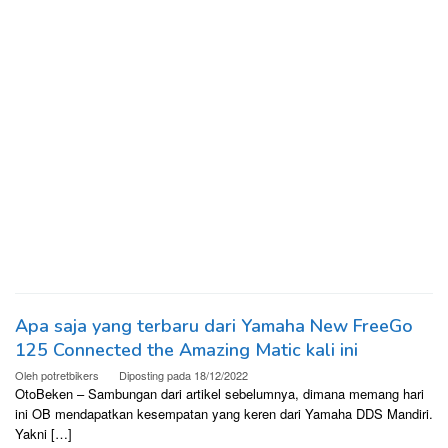
Apa saja yang terbaru dari Yamaha New FreeGo
125 Connected the Amazing Matic kali ini
Oleh
potretbikers
Diposting pada
18/12/2022
OtoBeken – Sambungan dari artikel sebelumnya, dimana memang hari
ini OB mendapatkan kesempatan yang keren dari Yamaha DDS Mandiri.
Yakni […]