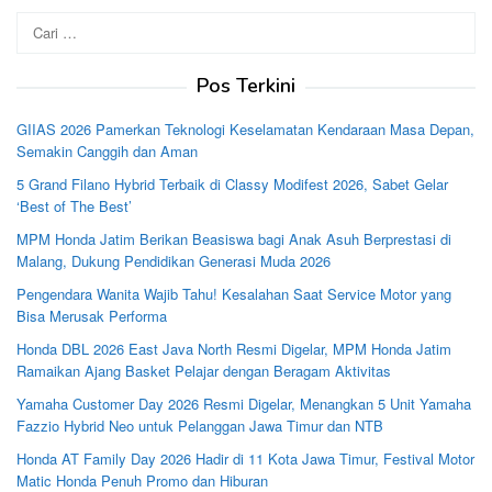
Cari
untuk:
Pos Terkini
GIIAS 2026 Pamerkan Teknologi Keselamatan Kendaraan Masa Depan,
Semakin Canggih dan Aman
5 Grand Filano Hybrid Terbaik di Classy Modifest 2026, Sabet Gelar
‘Best of The Best’
MPM Honda Jatim Berikan Beasiswa bagi Anak Asuh Berprestasi di
Malang, Dukung Pendidikan Generasi Muda 2026
Pengendara Wanita Wajib Tahu! Kesalahan Saat Service Motor yang
Bisa Merusak Performa
Honda DBL 2026 East Java North Resmi Digelar, MPM Honda Jatim
Ramaikan Ajang Basket Pelajar dengan Beragam Aktivitas
Yamaha Customer Day 2026 Resmi Digelar, Menangkan 5 Unit Yamaha
Fazzio Hybrid Neo untuk Pelanggan Jawa Timur dan NTB
Honda AT Family Day 2026 Hadir di 11 Kota Jawa Timur, Festival Motor
Matic Honda Penuh Promo dan Hiburan