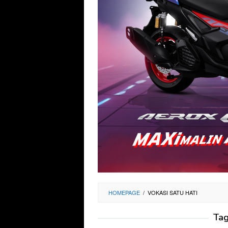
HOMEPAGE
/
VOKASI SATU HATI
Ta