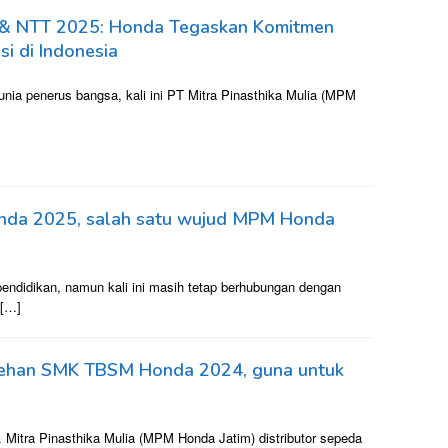
im & NTT 2025: Honda Tegaskan Komitmen
i di Indonesia
unia penerus bangsa, kali ini PT Mitra Pinasthika Mulia (MPM
nda 2025, salah satu wujud MPM Honda
endidikan, namun kali ini masih tetap berhubungan dengan
 […]
sehan SMK TBSM Honda 2024, guna untuk
Mitra Pinasthika Mulia (MPM Honda Jatim) distributor sepeda