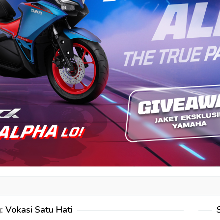
g:
Vokasi Satu Hati