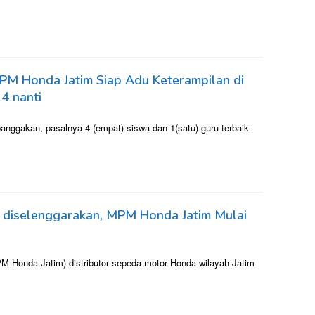
M Honda Jatim Siap Adu Keterampilan di
24 nanti
ggakan, pasalnya 4 (empat) siswa dan 1(satu) guru terbaik
3 diselenggarakan, MPM Honda Jatim Mulai
M Honda Jatim) distributor sepeda motor Honda wilayah Jatim