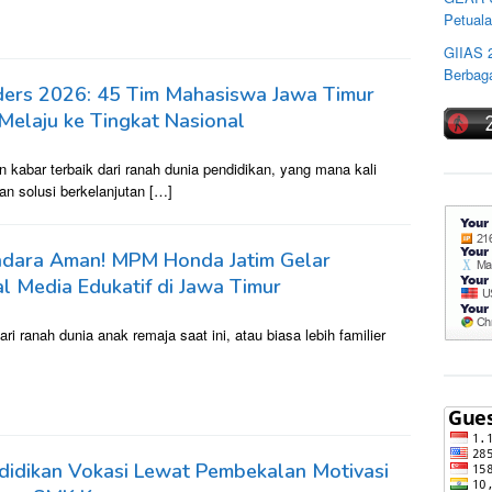
Petuala
GIIAS 
Berbaga
ders 2026: 45 Tim Mahasiswa Jawa Timur
Melaju ke Tingkat Nasional
 kabar terbaik dari ranah dunia pendidikan, yang mana kali
n solusi berkelanjutan […]
ndara Aman! MPM Honda Jatim Gelar
l Media Edukatif di Jawa Timur
 ranah dunia anak remaja saat ini, atau biasa lebih familier
idikan Vokasi Lewat Pembekalan Motivasi