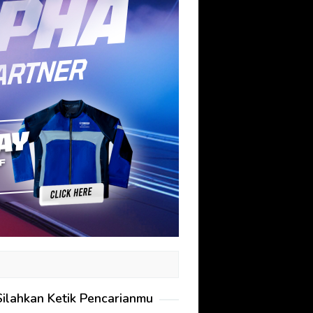
Silahkan Ketik Pencarianmu