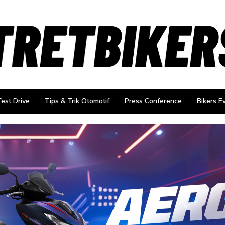
Test Drive
Tips & Trik Otomotif
Press Conference
Bikers E