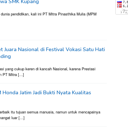
iswa SMK Kupang
 dunia pendidikan, kali ini PT Mitra Pinasthika Mulia (MPM
uara Nasional di Festival Vokasi Satu Hati
nding
si yang cukup keren di kancah Nasional, karena Prestasi
n PT Mitra […]
nda Jatim Jadi Bukti Nyata Kualitas
erbaik itu tujuan semua manusia, namun untuk mencapainya
angat luar […]