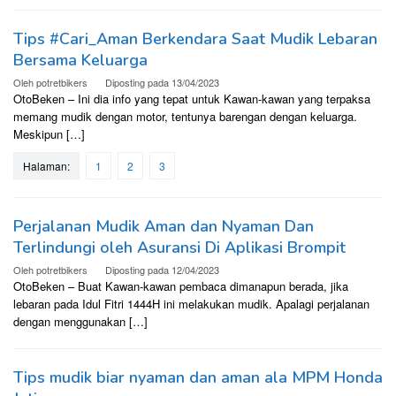
Tips #Cari_Aman Berkendara Saat Mudik Lebaran
Bersama Keluarga
Oleh
potretbikers
Diposting pada
13/04/2023
OtoBeken – Ini dia info yang tepat untuk Kawan-kawan yang terpaksa
memang mudik dengan motor, tentunya barengan dengan keluarga.
Meskipun […]
Halaman:
1
2
3
Perjalanan Mudik Aman dan Nyaman Dan
Terlindungi oleh Asuransi Di Aplikasi Brompit
Oleh
potretbikers
Diposting pada
12/04/2023
OtoBeken – Buat Kawan-kawan pembaca dimanapun berada, jika
lebaran pada Idul Fitri 1444H ini melakukan mudik. Apalagi perjalanan
dengan menggunakan […]
Tips mudik biar nyaman dan aman ala MPM Honda