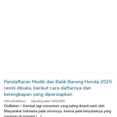
Pendaftaran Mudik dan Balik Bareng Honda 2025
resmi dibuka, berikut cara daftarnya dan
kelengkapan yang dipersiapkan
Oleh
potretbikers
Diposting pada
19/02/2025
OtoBeken – Kembali lagi momentum yang paling dinanti-nanti oleh
Masyarakat Indonesia pada umumnya, karena pada kenyataanya yang
merantau di moment […]