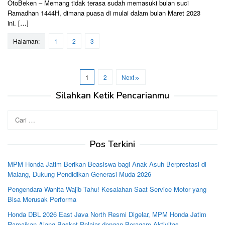
OtoBeken – Memang tidak terasa sudah memasuki bulan suci
Ramadhan 1444H, dimana puasa di mulai dalam bulan Maret 2023
ini. […]
Halaman:
1
2
3
1
2
Next
Silahkan Ketik Pencarianmu
Cari
untuk:
Pos Terkini
MPM Honda Jatim Berikan Beasiswa bagi Anak Asuh Berprestasi di
Malang, Dukung Pendidikan Generasi Muda 2026
Pengendara Wanita Wajib Tahu! Kesalahan Saat Service Motor yang
Bisa Merusak Performa
Honda DBL 2026 East Java North Resmi Digelar, MPM Honda Jatim
Ramaikan Ajang Basket Pelajar dengan Beragam Aktivitas