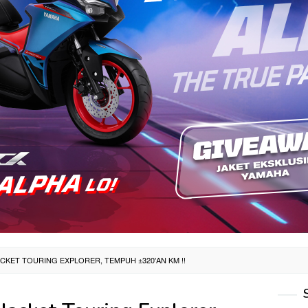
ACKET TOURING EXPLORER, TEMPUH ±320'AN KM !!