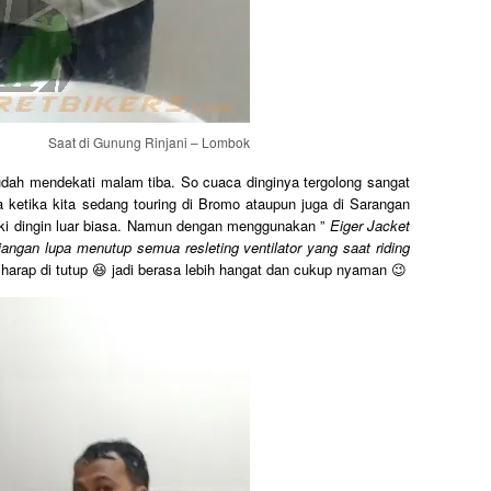
Saat di Gunung Rinjani – Lombok
dah mendekati malam tiba. So cuaca dinginya tergolong sangat
ketika kita sedang touring di Bromo ataupun juga di Sarangan
iki dingin luar biasa. Namun dengan menggunakan ”
Eiger Jacket
jangan lupa menutup semua resleting ventilator yang saat riding
arap di tutup 😆 jadi berasa lebih hangat dan cukup nyaman 😉