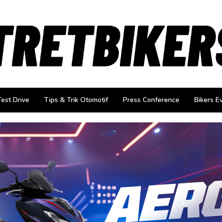
Test Drive
Tips & Trik Otomotif
Press Conference
Bikers E