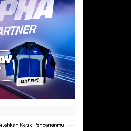
Silahkan Ketik Pencarianmu