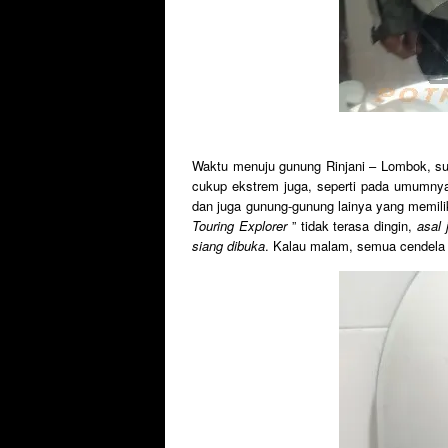
Waktu menuju gunung Rinjani – Lombok, su
cukup ekstrem juga, seperti pada umumnya 
dan juga gunung-gunung lainya yang memil
Touring Explorer
” tidak terasa dingin,
asal 
siang dibuka
. Kalau malam, semua cendela h