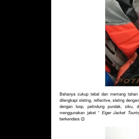
Bahanya cukup tebal dan memang tahan g
dilengkapi sleting, reflective, sleting deng
dengan loop, pelindung pundak, siku,
menggunakan jaket ”
Eiger Jacket Tourin
berkendara 😉