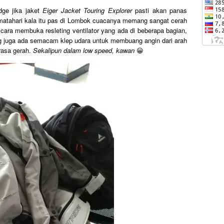
dge jika jaket
Eiger Jacket Touring Explorer
pasti akan panas
ik matahari kala itu pas di Lombok cuacanya memang sangat cerah
ra membuka resleting ventilator yang ada di beberapa bagian,
ng juga ada semacam klep udara untuk membuang angin dari arah
erasa gerah.
Sekalipun dalam low speed, kawan
😀