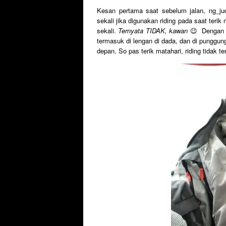
Kesan pertama saat sebelum jalan, ng_ju
sekali jika digunakan riding pada saat ter
sekali.
Ternyata TIDAK, kawan
😉 Dengan ca
termasuk di lengan di dada, dan di punggu
depan. So pas terik matahari, riding tidak t