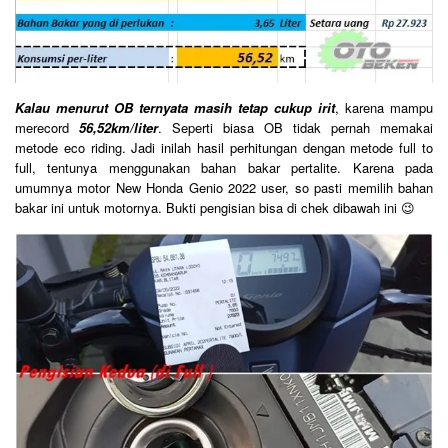
Kalau menurut OB ternyata masih tetap cukup irit
, karena mampu
merecord
56,52km/liter
. Seperti biasa OB tidak pernah memakai
metode eco riding. Jadi inilah hasil perhitungan dengan metode full to
full, tentunya menggunakan bahan bakar pertalite. Karena pada
umumnya motor New Honda Genio 2022 user, so pasti memilih bahan
bakar ini untuk motornya. Bukti pengisian bisa di chek dibawah ini 😉