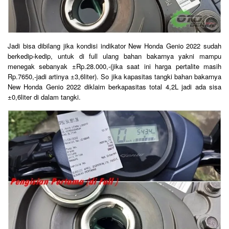
Jadi bisa dibilang jika kondisi indikator New Honda Genio 2022 sudah
berkedip-kedip, untuk di full ulang bahan bakarnya yakni mampu
menegak sebanyak ±Rp.28.000,-(jika saat ini harga pertalite masih
Rp.7650,-jadi artinya ±3,6liter). So jika kapasitas tangki bahan bakarnya
New Honda Genio 2022 diklaim berkapasitas total 4,2L jadi ada sisa
±0,6liter di dalam tangki.