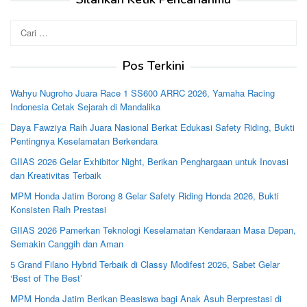
Cari
untuk:
Pos Terkini
Wahyu Nugroho Juara Race 1 SS600 ARRC 2026, Yamaha Racing
Indonesia Cetak Sejarah di Mandalika
Daya Fawziya Raih Juara Nasional Berkat Edukasi Safety Riding, Bukti
Pentingnya Keselamatan Berkendara
GIIAS 2026 Gelar Exhibitor Night, Berikan Penghargaan untuk Inovasi
dan Kreativitas Terbaik
MPM Honda Jatim Borong 8 Gelar Safety Riding Honda 2026, Bukti
Konsisten Raih Prestasi
GIIAS 2026 Pamerkan Teknologi Keselamatan Kendaraan Masa Depan,
Semakin Canggih dan Aman
5 Grand Filano Hybrid Terbaik di Classy Modifest 2026, Sabet Gelar
‘Best of The Best’
MPM Honda Jatim Berikan Beasiswa bagi Anak Asuh Berprestasi di