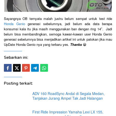
Sayangnya OB ternyata malah justru belum sempat untuk test ride
Honda Genio
generasi sebelumnya, jadi belum ada data berapa
konsumsi kala itu jika masih menggunakan ban dengan ring 14″. Jadi
belum bisa membandingkan, semoga kawan-kawan user Honda Genio
generasi sebelumnya bisa menjadikan artikel ini untuk patokan jika mau
UpDate Honda Genio nya yang terbaru yes.
Thanks
😀
Sebarkan ini:
Posting terkait:
ADV 160 RoadSync Andal di Segala Medan,
Tanjakan Jurang Ampel Tak Jadi Halangan
First Ride Impression Yamaha Lexi LX 155,